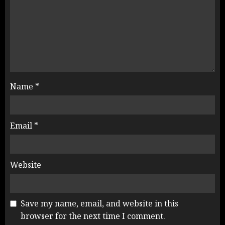
Name
*
Email
*
Website
Save my name, email, and website in this
browser for the next time I comment.
NEET महाघोटाले पर Rahul Gandhi