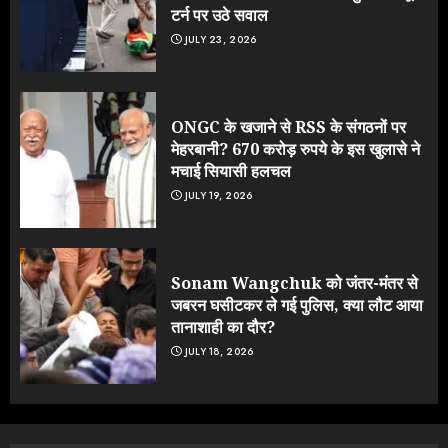
टर्न पर उठे सवाल
JULY 23, 2026
ONGC के खजाने से RSS के संगठनों पर
मेहरबानी? 670 करोड़ रुपये के इस खुलासे ने
मचाई सियासी हलचल
JULY 19, 2026
Sonam Wangchuk को जंतर-मंतर से
जबरन घसीटकर ले गई पुलिस, क्या लौट आया
तानाशाही का दौर?
JULY 18, 2026