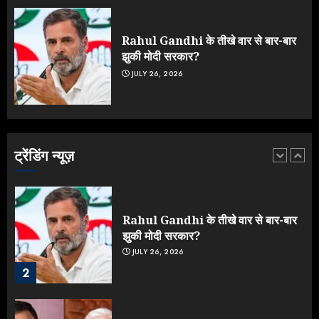
मेहरबानी? 670 करोड़ रुपये के इस खुलासे ने
मचाई सियासी हलचल
JULY 19, 2026
Rahul Gandhi के तीखे वार से बार-बार
5
झुकी मोदी सरकार?
JULY 26, 2026
Yogi Government ने विज्ञापनों पर
उड़ाए करोड़ों, टूट गया मोदी का रिकॉर्ड !
AUGUST 6, 2026
ट्रेंडिंग न्यूज़
1
Rahul Gandhi के तीखे वार से बार-बार
झुकी मोदी सरकार?
JULY 26, 2026
2