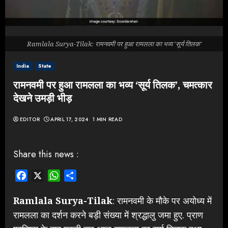
Ramlala Surya-Tilak: रामनवमी पर हुआ रामलला का भव्य 'सूर्य तिलक'
India
State
रामनवमी पर हुआ रामलला का भव्य ‘सूर्य तिलक’, चमत्कार
देखने उमड़ी भीड़
EDITOR
APRIL 17, 2024
1 MIN READ
Share this news :
Facebook
X
WhatsApp
Share
Ramlala Surya-Tilak
: रामनवमी के मौके पर अयोध्य में
रामलला का दर्शन करने बड़ी संख्या में श्रद्धालु जमा हुए. प्राण