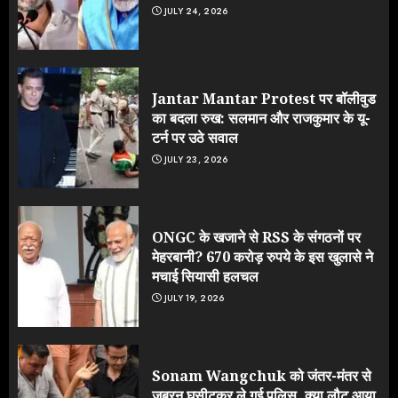
JULY 24, 2026
Jantar Mantar Protest पर बॉलीवुड
का बदला रुख: सलमान और राजकुमार के यू-
टर्न पर उठे सवाल
JULY 23, 2026
ONGC के खजाने से RSS के संगठनों पर
मेहरबानी? 670 करोड़ रुपये के इस खुलासे ने
मचाई सियासी हलचल
JULY 19, 2026
Sonam Wangchuk को जंतर-मंतर से
जबरन घसीटकर ले गई पुलिस, क्या लौट आया