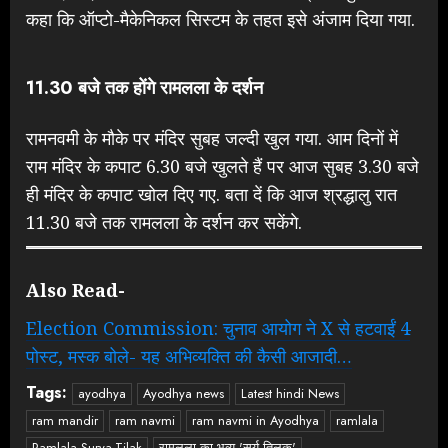
कहा कि ऑप्टो-मैकेनिकल सिस्टम के तहत इसे अंजाम दिया गया.
11.30 बजे तक होंगे रामलला के दर्शन
रामनवमी के मौके पर मंदिर सुबह जल्दी खुल गया. आम दिनों में
राम मंदिर के कपाट 6.30 बजे खुलते हैं पर आज सुबह 3.30 बजे
ही मंदिर के कपाट खोल दिए गए. बता दें कि आज श्रद्धालु रात
11.30 बजे तक रामलला के दर्शन कर सकेंगे.
Also Read-
Election Commission: चुनाव आयोग ने X से हटवाईं 4
पोस्ट, मस्क बोले- यह अभिव्यक्ति की कैसी आजादी…
Tags:
ayodhya
Ayodhya news
Latest hindi News
ram mandir
ram navmi
ram navmi in Ayodhya
ramlala
Ramlala Surya-Tilak
रामलला का भव्य 'सूर्य तिलक'