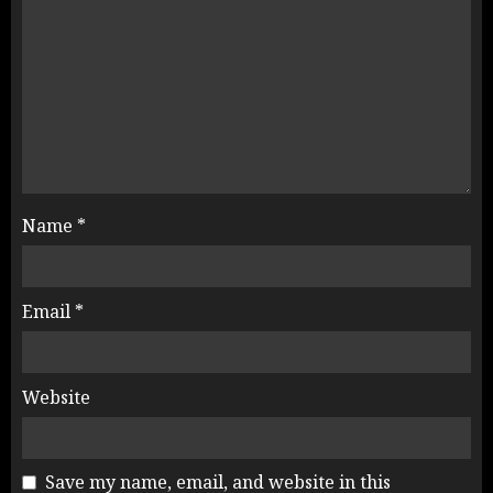
Name
*
Email
*
Website
Save my name, email, and website in this