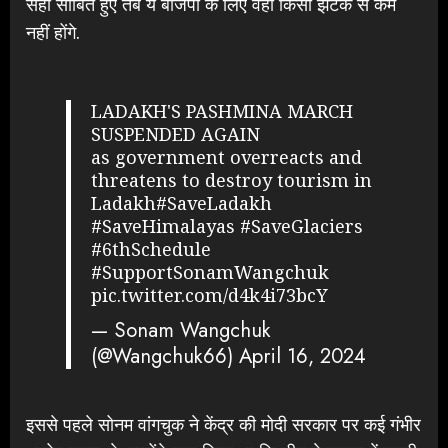
सही साबित हुए तब ये बीजेपी के लिए वहां किसी झटके से कम
नहीं होंगे.
LADAKH'S PASHMINA MARCH
SUSPENDED AGAIN
as government overreacts and
threatens to destroy tourism in
Ladakh
#SaveLadakh
#SaveHimalayas
#SaveGlaciers
#6thSchedule
#SupportSonamWangchuk
pic.twitter.com/d4k4i73bcY
— Sonam Wangchuk
(@Wangchuk66)
April 16, 2024
इससे पहले सोनम वांगचुक ने केंद्र की मोदी सरकार पर कई गंभीर