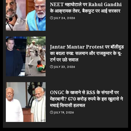
NEET महाघोटाले पर Rahul Gandhi
के आक्रामक तेवर, बैकफुट पर आई सरकार
JULY 24, 2026
Jantar Mantar Protest पर बॉलीवुड
का बदला रुख: सलमान और राजकुमार के यू-
टर्न पर उठे सवाल
JULY 23, 2026
ONGC के खजाने से RSS के संगठनों पर
मेहरबानी? 670 करोड़ रुपये के इस खुलासे ने
मचाई सियासी हलचल
JULY 19, 2026