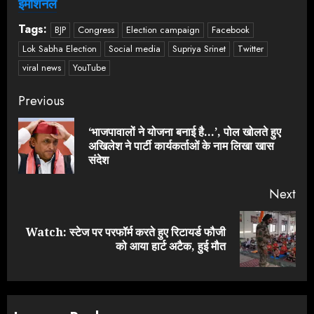
इमोशनल
Tags:
BJP
Congress
Election campaign
Facebook
Lok Sabha Election
Social media
Supriya Srinet
Twitter
viral news
YouTube
Continue
Previous
Reading
‘भाजपावालों ने योजना बनाई है…’, पोल खोलते हुए
Pre
अखिलेश ने पार्टी कार्यकर्ताओं के नाम लिखा खास
pos
संदेश
Next
Watch: स्टेज पर परफॉर्म करते हुए रिटायर्ड फौजी
Next
को आया हार्ट अटैक, हुई मौत
post: