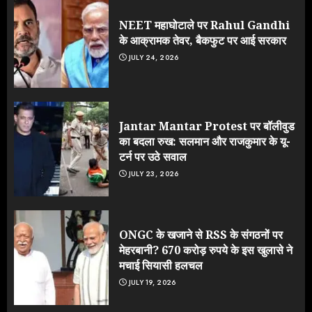
NEET महाघोटाले पर Rahul Gandhi
के आक्रामक तेवर, बैकफुट पर आई सरकार
JULY 24, 2026
Jantar Mantar Protest पर बॉलीवुड
का बदला रुख: सलमान और राजकुमार के यू-
टर्न पर उठे सवाल
JULY 23, 2026
ONGC के खजाने से RSS के संगठनों पर
मेहरबानी? 670 करोड़ रुपये के इस खुलासे ने
मचाई सियासी हलचल
JULY 19, 2026