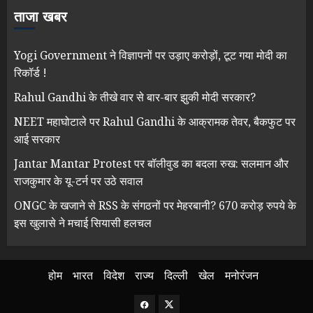
ताजा खबर
Yogi Government ने विज्ञापनों पर उड़ाए करोड़ों, टूट गया मोदी का
रिकॉर्ड !
Rahul Gandhi के तीखे वार से बार-बार झुकी मोदी सरकार?
NEET महाघोटाले पर Rahul Gandhi के आक्रामक तेवर, बैकफुट पर
आई सरकार
Jantar Mantar Protest पर बॉलीवुड का बदला रुख: सलमान और
राजकुमार के यू-टर्न पर उठे सवाल
ONGC के खजाने से RSS के संगठनों पर मेहरबानी? 670 करोड़ रुपये के
इस खुलासे ने मचाई सियासी हलचल
होम
भारत
विदेश
राज्य
दिल्ली
खेल
मनोरंजन
Facebook
Twitter