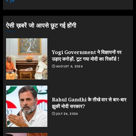
के आक्रामक तेवर, बैकफुट पर आई सरकार
JULY 24, 2026
3
ऐसी ख़बरें जो आपसे छूट गई होंगी
Yogi Government ने विज्ञापनों पर
उड़ाए करोड़ों, टूट गया मोदी का रिकॉर्ड !
AUGUST 6, 2026
Rahul Gandhi के तीखे वार से बार-बार
झुकी मोदी सरकार?
JULY 26, 2026