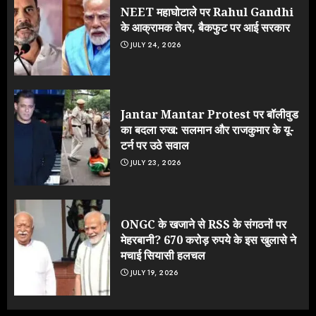
NEET महाघोटाले पर Rahul Gandhi
के आक्रामक तेवर, बैकफुट पर आई सरकार
JULY 24, 2026
Jantar Mantar Protest पर बॉलीवुड
का बदला रुख: सलमान और राजकुमार के यू-
टर्न पर उठे सवाल
JULY 23, 2026
ONGC के खजाने से RSS के संगठनों पर
मेहरबानी? 670 करोड़ रुपये के इस खुलासे ने
मचाई सियासी हलचल
JULY 19, 2026