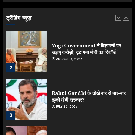
लड़ाई, यूपी चुनाव में भाजपा उठाएगी भारी
नुकसान
AUGUST 8, 2026
ट्रेंडिंग न्यूज़
1
Yogi Government ने विज्ञापनों पर
उड़ाए करोड़ों, टूट गया मोदी का रिकॉर्ड !
AUGUST 6, 2026
2
Rahul Gandhi के तीखे वार से बार-बार
झुकी मोदी सरकार?
JULY 26, 2026
3