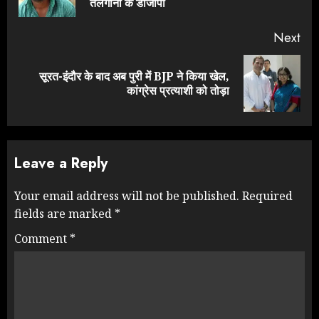
pos
तेलंगाना के डीजीपी
Next
सूरत-इंदौर के बाद अब पुरी में BJP ने किया खेल,
Next
कांग्रेस प्रत्‍याशी को तोड़ा
post:
Leave a Reply
Your email address will not be published.
Required
fields are marked
*
Comment
*