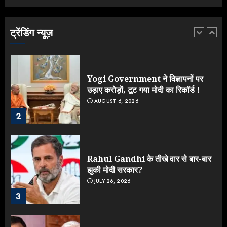
लड़ाई, यूपी चुनाव में भाजपा उठाएगी भारी
नुकसान
AUGUST 8, 2026
ट्रेंडिंग न्यूज़
1
Yogi Government ने विज्ञापनों पर
उड़ाए करोड़ों, टूट गया मोदी का रिकॉर्ड !
AUGUST 6, 2026
2
Rahul Gandhi के तीखे वार से बार-बार
झुकी मोदी सरकार?
JULY 26, 2026
3