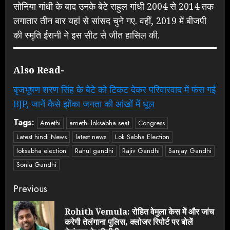
सोनिया गांधी के बाद उनके बेटे राहुल गांधी 2004 से 2014 तक
लगातार तीन बार यहां से सांसद चुने गए. वहीं, 2019 में बीजपी
की स्मृति ईरानी ने इस सीट से जीत हासिल की.
Also Read-
बृजभूषण शरण सिंह के बेटे को टिकट देकर परिवारवाद में फंस गई
BJP, जानें कैसे झोंका जनता की आंखों में धूल
Tags:
Amethi
amethi loksabha seat
Congress
Latest hindi News
latest news
Lok Sabha Election
loksabha election
Rahul gandhi
Rajiv Gandhi
Sanjay Gandhi
Sonia Gandhi
Continue
Previous
Reading
Rohith Vemula: रोहित वेमुला केस में और जांच
Pre
करेगी तेलंगाना पुलिस, क्लोजर रिपोर्ट पर बोलें