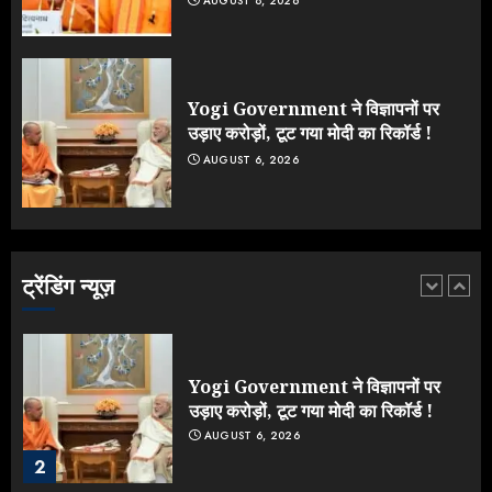
AUGUST 8, 2026
Jantar Mantar Protest पर बॉलीवुड
का बदला रुख: सलमान और राजकुमार के यू-
टर्न पर उठे सवाल
JULY 23, 2026
Yogi Government ने विज्ञापनों पर
5
उड़ाए करोड़ों, टूट गया मोदी का रिकॉर्ड !
AUGUST 6, 2026
Yogi vs Modi: छिड़ गई आर-पार की
लड़ाई, यूपी चुनाव में भाजपा उठाएगी भारी
नुकसान
AUGUST 8, 2026
ट्रेंडिंग न्यूज़
1
Yogi Government ने विज्ञापनों पर
उड़ाए करोड़ों, टूट गया मोदी का रिकॉर्ड !
AUGUST 6, 2026
2