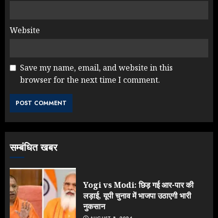
Website
Save my name, email, and website in this
browser for the next time I comment.
Rahul Gandhi के तीखे वार से बार-बार
झुकी मोदी सरकार?
JULY 26, 2026
3
सम्बंधित खबर
NEET महाघोटाले पर Rahul Gandhi
के आक्रामक तेवर, बैकफुट पर आई सरकार
JULY 24, 2026
Yogi vs Modi: छिड़ गई आर-पार की
4
लड़ाई, यूपी चुनाव में भाजपा उठाएगी भारी
नुकसान