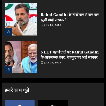
Rahul Gandhi के तीखे वार से बार-बार
झुकी मोदी सरकार?
JULY 26, 2026
3
NEET महाघोटाले पर Rahul Gandhi
के आक्रामक तेवर, बैकफुट पर आई सरकार
JULY 24, 2026
4
Jantar Mantar Protest पर बॉलीवुड
हमारे साथ जुड़े
का बदला रुख: सलमान और राजकुमार के यू-
टर्न पर उठे सवाल
JULY 23, 2026