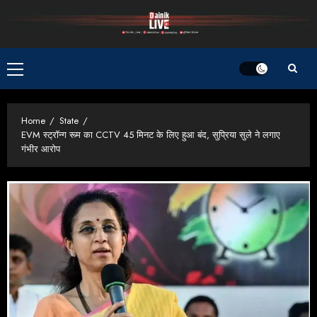
Skip
to
content
Primary
Menu
Home
State
EVM स्ट्रॉन्ग रूम का CCTV 45 मिनट के लिए हुआ बंद, सुप्रिया सुले ने लगाए
गंभीर आरोप