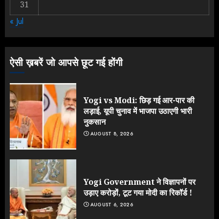
31
Rahul Gandhi के तीखे वार से बार-बार
« Jul
झुकी मोदी सरकार?
JULY 26, 2026
3
ऐसी ख़बरें जो आपसे छूट गई होंगी
Yogi vs Modi: छिड़ गई आर-पार की
लड़ाई, यूपी चुनाव में भाजपा उठाएगी भारी
नुकसान
AUGUST 8, 2026
Yogi Government ने विज्ञापनों पर
उड़ाए करोड़ों, टूट गया मोदी का रिकॉर्ड !
AUGUST 6, 2026