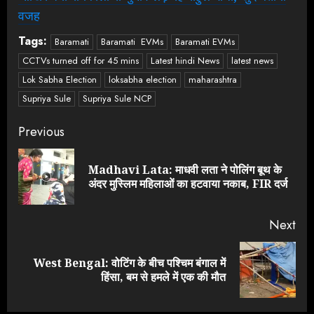
वजह
Tags:
Baramati
Baramati EVMs
Baramati EVMs
CCTVs turned off for 45 mins
Latest hindi News
latest news
Lok Sabha Election
loksabha election
maharashtra
Supriya Sule
Supriya Sule NCP
Continue
Previous
Reading
Madhavi Lata: माधवी लता ने पोलिंग बूथ के
Pre
अंदर मुस्लिम महिलाओं का हटवाया नकाब, FIR दर्ज
pos
Next
West Bengal: वोटिंग के बीच पश्चिम बंगाल में
Next
हिंसा, बम से हमले में एक की मौत
post: