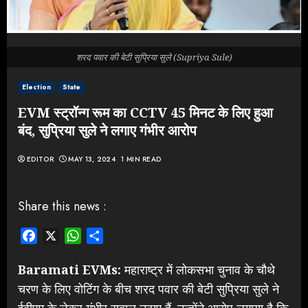
शरद पवार की बेटी सुप्रिया सुले (Supriya Sule)
Election
State
EVM स्ट्रॉन्ग रूम का CCTV 45 मिनट के लिए हुआ
बंद, सुप्रिया सुले ने लगाए गंभीर आरोप
EDITOR
MAY 13, 2024
1 MIN READ
Share this news :
Facebook
X
WhatsApp
Share
Baramati EVMs:
महाराष्ट्र में लोकसभा चुनाव के चौथे
चरण के लिए वोटिंग के बीच शरद पवार की बेटी सुप्रिया सुले ने
ईवीएम के लेकर गंभीर सवाल उठाए हैं. उन्होंने आरोप लगाया है कि