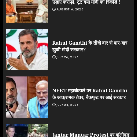
उड़ाए करोड़ों, टूट गया मोदी का रिकॉर्ड !
AUGUST 6, 2026
Rahul Gandhi के तीखे वार से बार-बार
झुकी मोदी सरकार?
JULY 26, 2026
NEET महाघोटाले पर Rahul Gandhi
के आक्रामक तेवर, बैकफुट पर आई सरकार
JULY 24, 2026
Jantar Mantar Protest पर बॉलीवुड