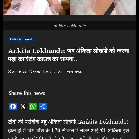
Ankita Lokhande
Entertainment
Ankita Lokhande: जब अंकिता लोखंडे को करना
पड़ा कास्टिंग काउच का सामना…
AUTHOR
FEBRUARY 7, 2024
1 MIN READ
Share this news :
Facebook
X
WhatsApp
Share
टीवी की पसंदीदा बहू अंकिता लोखंडे (Ankita Lokhande)
हाल ही में बिग-बॉस के 17वें सीजन में नजर आई थीं. अंकिता इस
शो में अपने पति विक्की जैन के साथ आई थीं. हालांकि, वह इस