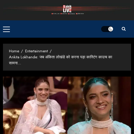
Skip
to
content
Primary
Menu
Home
Entertainment
Ankita Lokhande: जब अंकिता लोखंडे को करना पड़ा कास्टिंग काउच का
सामना…