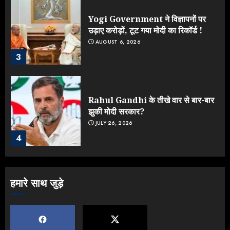
Yogi Government ने विज्ञापनों पर
उड़ाए करोड़ों, टूट गया मोदी का रिकॉर्ड !
AUGUST 6, 2026
3
Rahul Gandhi के तीखे वार से बार-बार
झुकी मोदी सरकार?
JULY 26, 2026
4
NEET महाघोटाले पर Rahul Gandhi
हमारे साथ जुड़े
के आक्रामक तेवर, बैकफुट पर आई सरकार
JULY 24, 2026
5