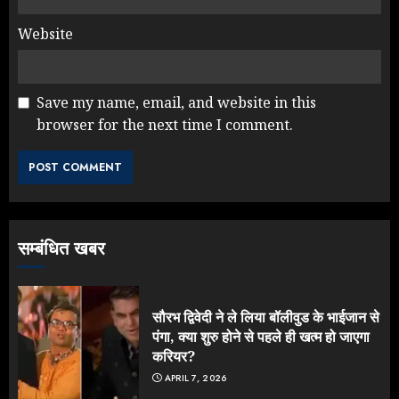
Website
Save my name, email, and website in this
browser for the next time I comment.
Yogi Government ने विज्ञापनों पर
उड़ाए करोड़ों, टूट गया मोदी का रिकॉर्ड !
AUGUST 6, 2026
3
सम्बंधित खबर
Rahul Gandhi के तीखे वार से बार-बार
झुकी मोदी सरकार?
JULY 26, 2026
सौरभ द्विवेदी ने ले लिया बॉलीवुड के भाईजान से
4
पंगा, क्या शुरु होने से पहले ही खत्म हो जाएगा
करियर?
APRIL 7, 2026