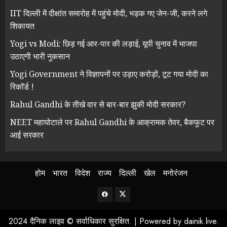
IIT दिल्ली में दीक्षांत समारोह में पहुंचे मोदी, भड़क गए जेन-जी, करने लगे
शिकायत
Yogi vs Modi: छिड़ गई आर-पार की लड़ाई, यूपी चुनाव में भाजपा
उठाएगी भारी नुकसान
Yogi Government ने विज्ञापनों पर उड़ाए करोड़ों, टूट गया मोदी का
रिकॉर्ड !
Rahul Gandhi के तीखे वार से बार-बार झुकी मोदी सरकार?
NEET महाघोटाले पर Rahul Gandhi के आक्रामक तेवर, बैकफुट पर
आई सरकार
होम
भारत
विदेश
राज्य
दिल्ली
खेल
मनोरंजन
Facebook
Twitter
2024 दैनिक लाइव © सर्वाधिकार सुरक्षित.
|
Powered by
dainik.live
.