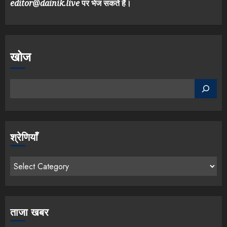
editor@dainik.live
पर भेज सकते हैं।
खोज
श्रेणियाँ
ताजा खबर