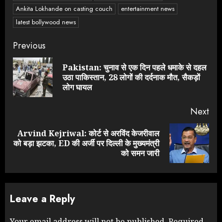
Ankita Lokhande on casting couch
entertainment news
latest bollywood news
Continue
Previous
Reading
Pakistan: चुनाव से एक दिन पहले धमाके से दहल
Pre
उठा पाकिस्तान, 28 लोगों की दर्दनाक मौत, सैकड़ों
pos
लोग घायल
Next
Arvind Kejriwal: कोर्ट से अरविंद केजरीवाल
Next
को बड़ा झटका, ED की अर्जी पर दिल्ली के मुख्यमंत्री
post:
को समन जारी
Leave a Reply
Your email address will not be published.
Required