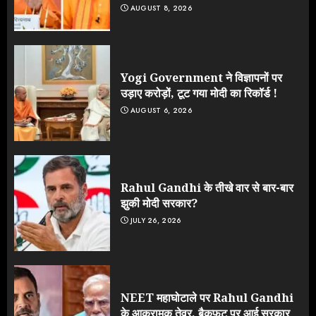
AUGUST 8, 2026
Yogi Government ने विज्ञापनों पर
उड़ाए करोड़ों, टूट गया मोदी का रिकॉर्ड !
AUGUST 6, 2026
Rahul Gandhi के तीखे वार से बार-बार
झुकी मोदी सरकार?
JULY 26, 2026
NEET महाघोटाले पर Rahul Gandhi
के आक्रामक तेवर, बैकफुट पर आई सरकार