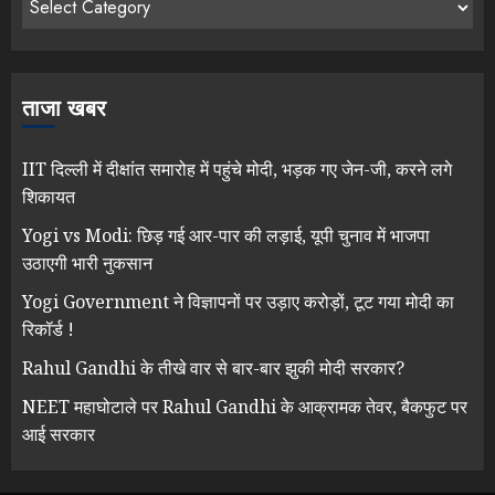
ताजा खबर
IIT दिल्ली में दीक्षांत समारोह में पहुंचे मोदी, भड़क गए जेन-जी, करने लगे
शिकायत
Yogi vs Modi: छिड़ गई आर-पार की लड़ाई, यूपी चुनाव में भाजपा
उठाएगी भारी नुकसान
Yogi Government ने विज्ञापनों पर उड़ाए करोड़ों, टूट गया मोदी का
रिकॉर्ड !
Rahul Gandhi के तीखे वार से बार-बार झुकी मोदी सरकार?
NEET महाघोटाले पर Rahul Gandhi के आक्रामक तेवर, बैकफुट पर
आई सरकार