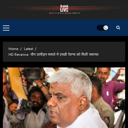
Skip
to
content
Primary
Menu
Home
Latest
HD Revanna: यौन उत्पीड़न मामले में एचडी रेवन्ना को मिली जमानत