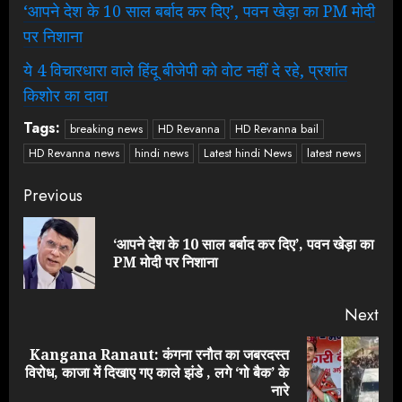
‘आपने देश के 10 साल बर्बाद कर दिए’, पवन खेड़ा का PM मोदी
पर निशाना
ये 4 विचारधारा वाले हिंदू बीजेपी को वोट नहीं दे रहे, प्रशांत
किशोर का दावा
Tags:
breaking news
HD Revanna
HD Revanna bail
HD Revanna news
hindi news
Latest hindi News
latest news
Continue
Previous
Reading
‘आपने देश के 10 साल बर्बाद कर दिए’, पवन खेड़ा का
Pre
PM मोदी पर निशाना
pos
Next
Kangana Ranaut: कंगना रनौत का जबरदस्त
Next
विरोध, काजा में दिखाए गए काले झंडे , लगे ‘गो बैक’ के
post:
नारे