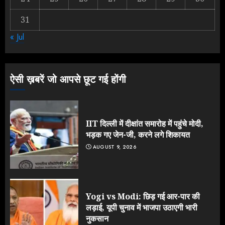
31
Yogi Government ने विज्ञापनों पर
« Jul
उड़ाए करोड़ों, टूट गया मोदी का रिकॉर्ड !
AUGUST 6, 2026
3
ऐसी ख़बरें जो आपसे छूट गई होंगी
IIT दिल्ली में दीक्षांत समारोह में पहुंचे मोदी,
भड़क गए जेन-जी, करने लगे शिकायत
AUGUST 9, 2026
Yogi vs Modi: छिड़ गई आर-पार की
लड़ाई, यूपी चुनाव में भाजपा उठाएगी भारी
नुकसान