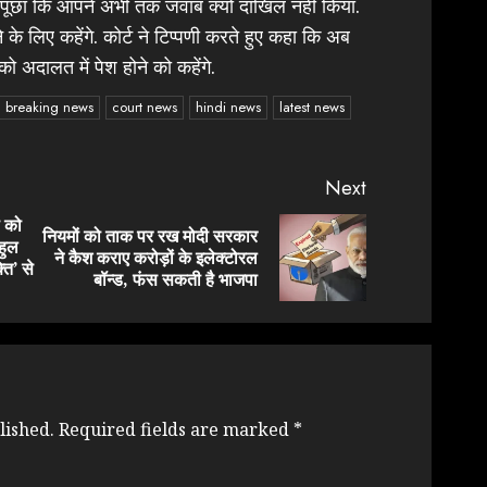
से पूछा कि आपने अभी तक जवाब क्यों दाखिल नहीं किया.
े लिए कहेंगे. कोर्ट ने टिप्पणी करते हुए कहा कि अब
को अदालत में पेश होने को कहेंगे.
breaking news
court news
hindi news
latest news
Next
 को
नियमों को ताक पर रख मोदी सरकार
ाहुल
Previous
Next
ने कैश कराए करोड़ों के इलेक्टोरल
ति’ से
post:
post:
बॉन्ड, फंस सकती है भाजपा
lished.
Required fields are marked
*