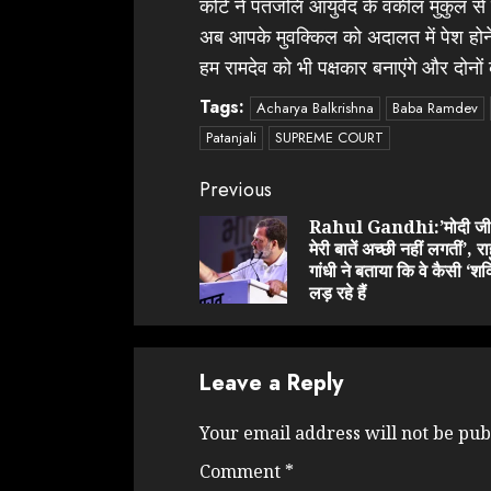
कोर्ट ने पतंजलि आयुर्वेद के वकील मुकुल 
अब आपके मुवक्किल को अदालत में पेश होने क
हम रामदेव को भी पक्षकार बनाएंगे और दोनों 
Tags:
Acharya Balkrishna
Baba Ramdev
Patanjali
SUPREME COURT
Continue
Previous
Reading
Rahul Gandhi:’मोदी जी
मेरी बातें अच्छी नहीं लगतीं’, र
गांधी ने बताया कि वे कैसी ‘शक्
लड़ रहे हैं
Leave a Reply
Your email address will not be pub
Comment
*