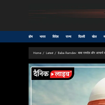
Skip
to
content
होम
भारत
विदेश
राज्य
दिल्ली
खेल
म
Home
Latest
Baba Ramdev: बाबा रामदेव और आचार्य बालकृ