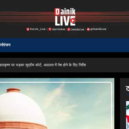
नोरंजन
ष्ण पर भड़का सुप्रीम कोर्ट, अदालत में पेश होने के दिए निर्देश
ट