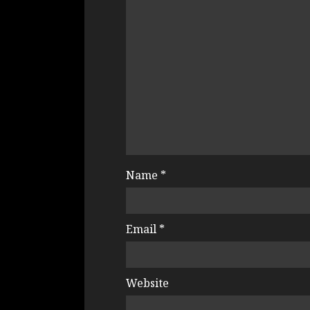
Name
*
Email
*
Website