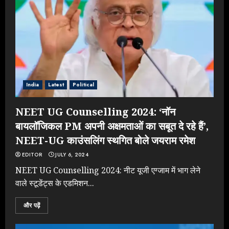
India
Latest
Political
NEET UG Counselling 2024: ‘नॉन
बायलॉजिकल PM अपनी अक्षमताओं का सबूत दे रहे हैं’,
NEET-UG काउंसलिंग स्थगित बोले जयराम रमेश
EDITOR
JULY 6, 2024
NEET UG Counselling 2024: नीट यूजी एग्जाम में भाग लेने
वाले स्टूडेंट्स के एडमिशन...
और पढ़ें