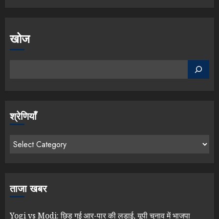
खोज
श्रेणियाँ
ताजा खबर
Yogi vs Modi: छिड़ गई आर-पार की लड़ाई, यूपी चुनाव में भाजपा