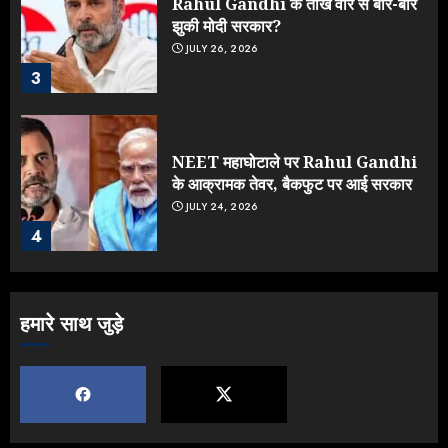
Rahul Gandhi के तीखे वार से बार-बार
झुकी मोदी सरकार?
JULY 26, 2026
3
NEET महाघोटाले पर Rahul Gandhi
के आक्रामक तेवर, बैकफुट पर आई सरकार
JULY 24, 2026
4
Jantar Mantar Protest पर बॉलीवुड
हमारे साथ जुड़े
का बदला रुख: सलमान और राजकुमार के यू-
टर्न पर उठे सवाल
JULY 23, 2026
5