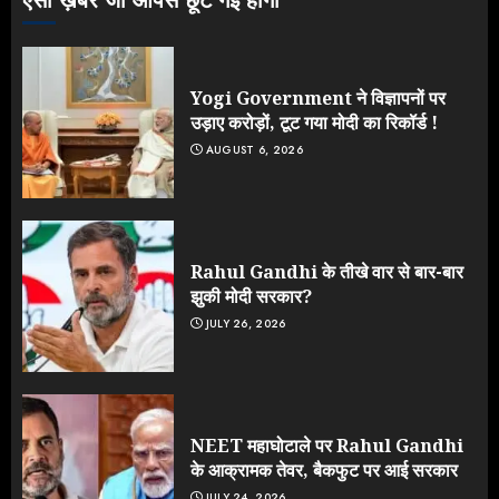
ऐसी ख़बरें जो आपसे छूट गई होंगी
Yogi Government ने विज्ञापनों पर
उड़ाए करोड़ों, टूट गया मोदी का रिकॉर्ड !
AUGUST 6, 2026
Rahul Gandhi के तीखे वार से बार-बार
झुकी मोदी सरकार?
JULY 26, 2026
NEET महाघोटाले पर Rahul Gandhi
के आक्रामक तेवर, बैकफुट पर आई सरकार
JULY 24, 2026