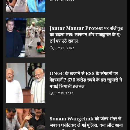
Jantar Mantar Protest पर बॉलीवुड
का बदला रुख: सलमान और राजकुमार के यू-
टर्न पर उठे सवाल
JULY 23, 2026
ONGC के खजाने से RSS के संगठनों पर
मेहरबानी? 670 करोड़ रुपये के इस खुलासे ने
मचाई सियासी हलचल
JULY 19, 2026
Sonam Wangchuk को जंतर-मंतर से
जबरन घसीटकर ले गई पुलिस, क्या लौट आया