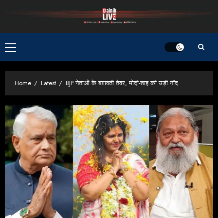
Skip
to
content
Primary
Menu
Home
Latest
BJP नेताओं के बग़ावती तेवर, मोदी-शाह की उड़ी नींद