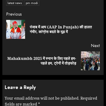
latest news
pm modi
Continue
Previous
Reading
पंजाब में आप (AAP In Punjab) की हालत
Pre
गंभीर, कांग्रेस बदले के मूड में
pos
Next
Mahakumbh 2025 में स्नान के लिए पहले हम-
Next
पहले हम, ट्रेनों में तोड़फोड़
post:
Leave a Reply
Your email address will not be published.
Required
fields are marked
*