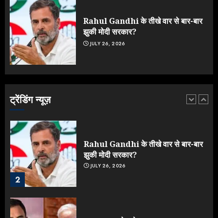
मचाई सियासी हलचल
JULY 19, 2026
Rahul Gandhi के तीखे वार से बार-बार
5
झुकी मोदी सरकार?
JULY 26, 2026
Yogi Government ने विज्ञापनों पर
उड़ाए करोड़ों, टूट गया मोदी का रिकॉर्ड !
AUGUST 6, 2026
ट्रेंडिंग न्यूज़
1
Rahul Gandhi के तीखे वार से बार-बार
झुकी मोदी सरकार?
JULY 26, 2026
2