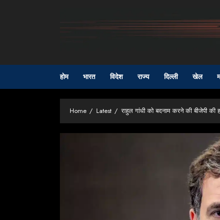
Skip
to
content
होम
भारत
विदेश
राज्य
दिल्ली
खेल
म
Home
Latest
राहुल गांधी को बदनाम करने की बीजेपी की