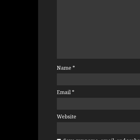
Name
*
Email
*
Website