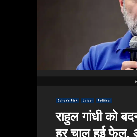
Editor's Pick
Latest
Political
राहुल गांधी को ब
हर चाल हुई फेल,