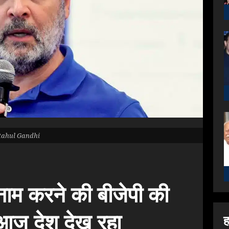
Rahul Gandhi
दनाम करने की बीजेपी की
 आज देश देख रहा
ह