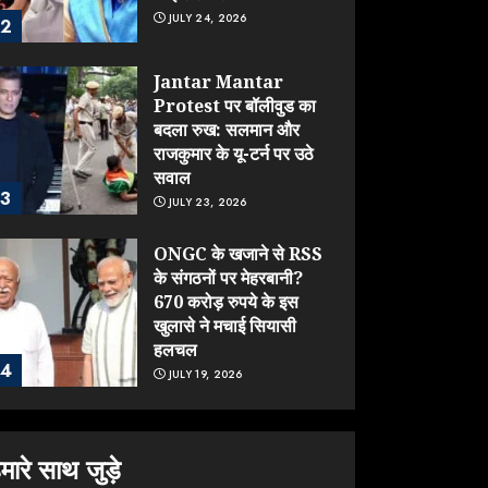
JULY 24, 2026
2
Jantar Mantar
Protest पर बॉलीवुड का
बदला रुख: सलमान और
राजकुमार के यू-टर्न पर उठे
सवाल
3
JULY 23, 2026
ONGC के खजाने से RSS
के संगठनों पर मेहरबानी?
670 करोड़ रुपये के इस
खुलासे ने मचाई सियासी
हलचल
4
JULY 19, 2026
Sonam Wangchuk
को जंतर-मंतर से जबरन
मारे साथ जुड़े
घसीटकर ले गई पुलिस, क्या