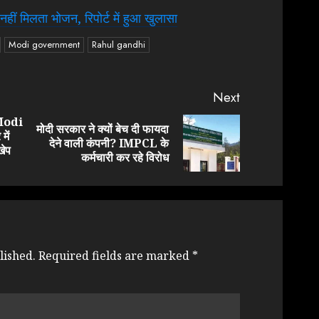
 नहीं मिलता भोजन, रिपोर्ट में हुआ खुलासा
Modi government
Rahul gandhi
Next
ी Modi
मोदी सरकार ने क्यों बेच दी फायदा
ें
Previous
Next
देने वाली कंपनी? IMPCL के
खेप
post:
post:
कर्मचारी कर रहे विरोध
lished.
Required fields are marked
*