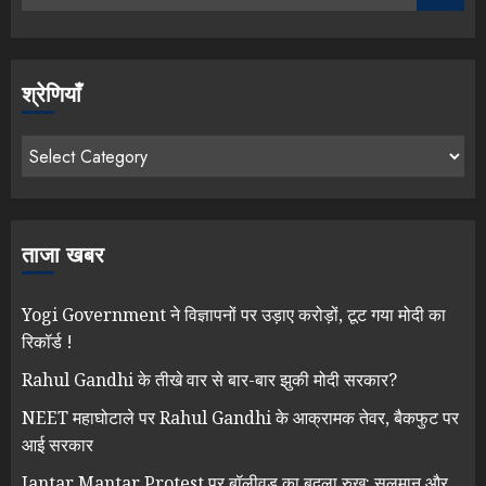
श्रेणियाँ
ताजा खबर
Yogi Government ने विज्ञापनों पर उड़ाए करोड़ों, टूट गया मोदी का
रिकॉर्ड !
Rahul Gandhi के तीखे वार से बार-बार झुकी मोदी सरकार?
NEET महाघोटाले पर Rahul Gandhi के आक्रामक तेवर, बैकफुट पर
आई सरकार
Jantar Mantar Protest पर बॉलीवुड का बदला रुख: सलमान और