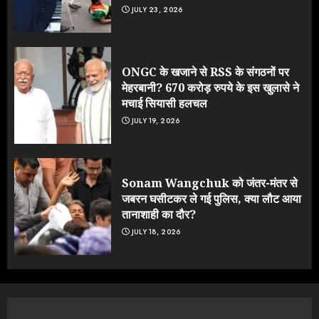
JULY 23, 2026
ONGC के खजाने से RSS के संगठनों पर
मेहरबानी? 670 करोड़ रुपये के इस खुलासे ने
मचाई सियासी हलचल
JULY 19, 2026
Sonam Wangchuk को जंतर-मंतर से
जबरन घसीटकर ले गई पुलिस, क्या लौट आया
तानाशाही का दौर?
JULY 18, 2026