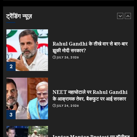
उड़ाए करोड़ों, टूट गया मोदी का रिकॉर्ड !
AUGUST 6, 2026
ट्रेंडिंग न्यूज़
1
Rahul Gandhi के तीखे वार से बार-बार
झुकी मोदी सरकार?
JULY 26, 2026
2
NEET महाघोटाले पर Rahul Gandhi
के आक्रामक तेवर, बैकफुट पर आई सरकार
JULY 24, 2026
3