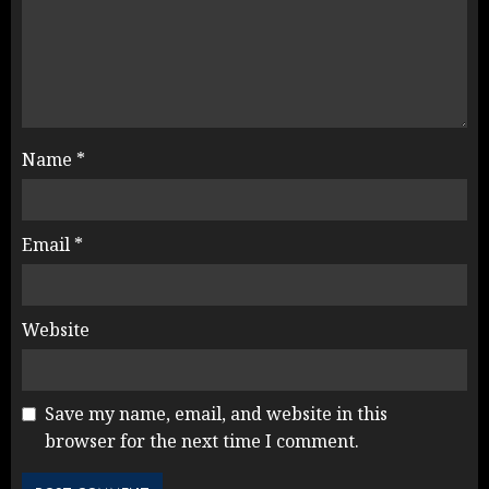
Name
*
Email
*
Website
Save my name, email, and website in this
browser for the next time I comment.
NEET महाघोटाले पर Rahul Gandhi
के आक्रामक तेवर, बैकफुट पर आई सरकार