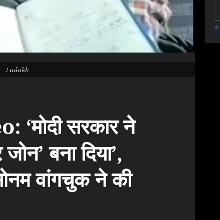
«
Ladakh
 ‘मोदी सरकार ने
र जोन’ बना दिया’,
ोनम वांगचुक ने की