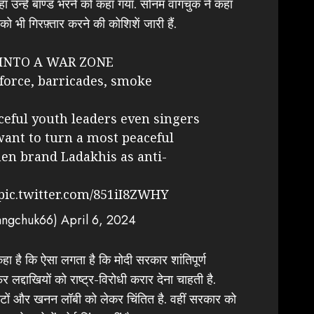
ं उन्हें बॉण्ड भरने को कहा गया. सोनम वांगचुक ने कहा
 को भी गिरफ़्तार करने की कोशिशें जारी हैं.
 INTO A WAR ZONE
force, barricades, smoke
ceful youth leaders even singers
ant to turn a most peaceful
en brand Ladakhis as anti-
pic.twitter.com/851iI8ZWHY
ngchuk66)
April 6, 2024
ा है कि ऐसा लगता है कि मोदी सरकार शांतिपूर्ण
द्दाखियों को राष्ट्र-विरोधी करार देना चाहती है.
ोटों और खनन लॉबी को लेकर चिंतित है. वहीं सरकार को