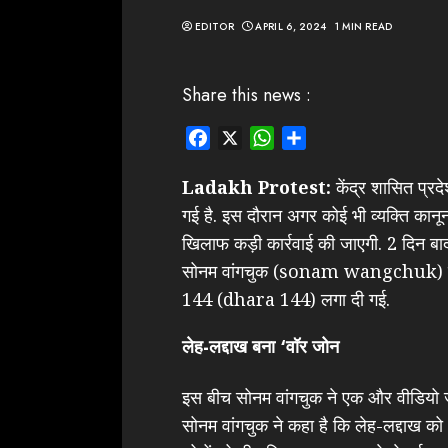
EDITOR
APRIL 6, 2024
1 MIN READ
Share this news :
Facebook
X
WhatsApp
Share
Ladakh Protest:
केंद्र शासित प्रद
गई है. इस दौरान अगर कोई भी व्यक्ति कान
खिलाफ कड़ी कार्रवाई की जाएगी. 2 दिन बाद 7 
सोनम वांगचुक (sonam wangchuk) बॉर्डर
144 (dhara 144) लगा दी गई.
लेह-लद्दाख बना ‘वॉर जोन
इस बीच सोनम वांगचुक ने एक और वीडियो जा
सोनम वांगचुक ने कहा है कि लेह-लद्दाख को