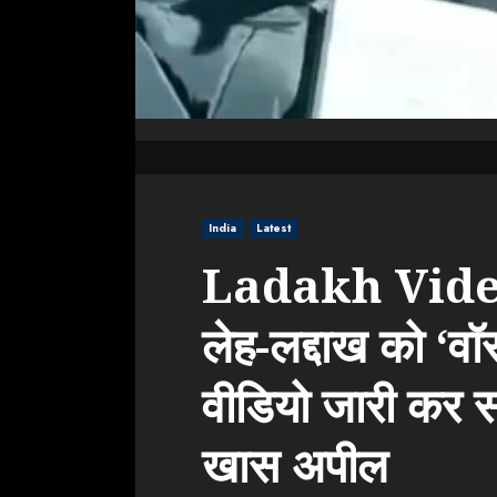
India
Latest
Ladakh Video:
लेह-लद्दाख को ‘वॉ
वीडियो जारी कर स
खास अपील