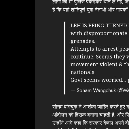
लोगों को भी पुलिस पकड़कर थाने ले गई, जहा
है कि यहां शांतिपूर्ण युवा नेताओं और गायकों
LEH IS BEING TURNED
with disproportionate 
grenades.
Attempts to arrest pea
continue. Seems they w
movement violent & th
nationals.
Govt seems worried…
— Sonam Wangchuk (@Wa
सोनम वांगचुक ने आशंका जाहिर करते हुए कह
आंदोलन को हिंसक बनाना चाहती है. और फिर ल
उन्होंने आगे कहा कि सरकार केवल अपने व