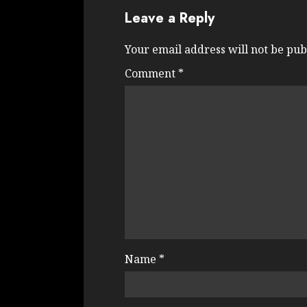
Leave a Reply
Your email address will not be pub
Comment
*
Name
*