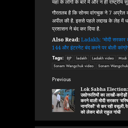
यहां के लोगों के बारे में और न ही राष्ट्रीय सुर
गौरतलब है कि सोनम वांगचुक ने 7 अप्रैल क
अपील की है. इससे पहले लद्दाख के लेह में 
प्रशासन ने बंद कर दिया है.
Also Read:
Ladakh: ‘मोदी सरकार को ल
144 और इंटरनेट बंद करने पर बोली कांग्र
Tags:
BJP
ladakh
Ladakh video
Modi
Sonam Wangchuk video
Sonam Wangchuk V
Continue
Previous
Reading
Lok Sabha Election:
उद्योगपतियों का लाखों-करोड़ो
करने वाली मोदी सरकार ‘वरिष्
नागरिकों’ से कर रही वसूली,रे
को लेकर बोले राहुल गांधी