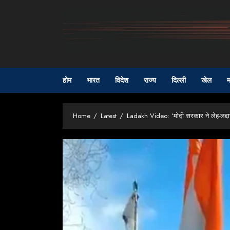
Skip
to
content
होम
भारत
विदेश
राज्य
दिल्ली
खेल
म
Home
Latest
Ladakh Video: ‘मोदी सरकार ने लेह-लद्दा