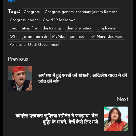
मांग
Tags:
Congress
Congress general secretary Jairam Ramesh
Congress leader
Covid-19 lockdown
credit rating firm India Ratings
demonetisation
Employment
GST
Jairam ramesh
MSMEs
pm modi
PM Narendra Modi
Policies of Modi Government
Continue
Previous
Reading
अयोध्या में हुई अरबों की धांधली, अखिलेश यादव ने की
Pre
जांच की मांग
pos
Next
कांग्रेस प्रवक्ता सुप्रिया श्रीनेत ने समझाया ‘बैल
Next
बुद्धि’ के मायने, देखें कैसे लिए मजे
post: