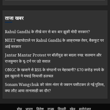
ताजा खबर
Rahul Gandhi के तीखे वार से बार-बार झुकी मोदी सरकार?
NEET महाघोटाले पर Rahul Gandhi के आक्रामक तेवर, बैकफुट पर
आई सरकार
Jantar Mantar Protest पर बॉलीवुड का बदला रुख: सलमान और
राजकुमार के यू-टर्न पर उठे सवाल
ONGC के खजाने से RSS के संगठनों पर मेहरबानी? 670 करोड़ रुपये के
इस खुलासे ने मचाई सियासी हलचल
Sonam Wangchuk को जंतर-मंतर से जबरन घसीटकर ले गई पुलिस,
क्या लौट आया तानाशाही का दौर?
होम
भारत
विदेश
राज्य
दिल्ली
खेल
मनोरंजन