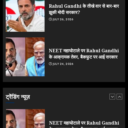
JULY 19, 2026
Rahul Gandhi के तीखे वार से बार-बार
4
झुकी मोदी सरकार?
JULY 26, 2026
Sonam Wangchuk को जंतर-मंतर से
जबरन घसीटकर ले गई पुलिस, क्या लौट आया
तानाशाही का दौर?
JULY 18, 2026
NEET महाघोटाले पर Rahul Gandhi
5
के आक्रामक तेवर, बैकफुट पर आई सरकार
JULY 24, 2026
Rahul Gandhi के तीखे वार से बार-बार
झुकी मोदी सरकार?
JULY 26, 2026
ट्रेंडिंग न्यूज़
1
NEET महाघोटाले पर Rahul Gandhi