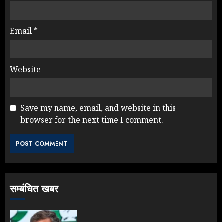
Email
*
Website
Save my name, email, and website in this
Jantar Mantar Protest पर बॉलीवुड
browser for the next time I comment.
का बदला रुख: सलमान और राजकुमार के यू-
टर्न पर उठे सवाल
JULY 23, 2026
3
सम्बंधित खबर
ONGC के खजाने से RSS के संगठनों पर
मेहरबानी? 670 करोड़ रुपये के इस खुलासे ने
मचाई सियासी हलचल