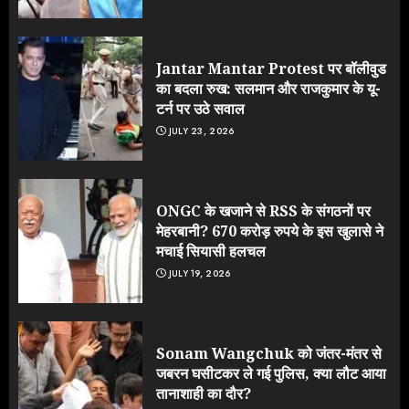
Jantar Mantar Protest पर बॉलीवुड
का बदला रुख: सलमान और राजकुमार के यू-
टर्न पर उठे सवाल
JULY 23, 2026
ONGC के खजाने से RSS के संगठनों पर
मेहरबानी? 670 करोड़ रुपये के इस खुलासे ने
मचाई सियासी हलचल
JULY 19, 2026
Sonam Wangchuk को जंतर-मंतर से
जबरन घसीटकर ले गई पुलिस, क्या लौट आया
तानाशाही का दौर?