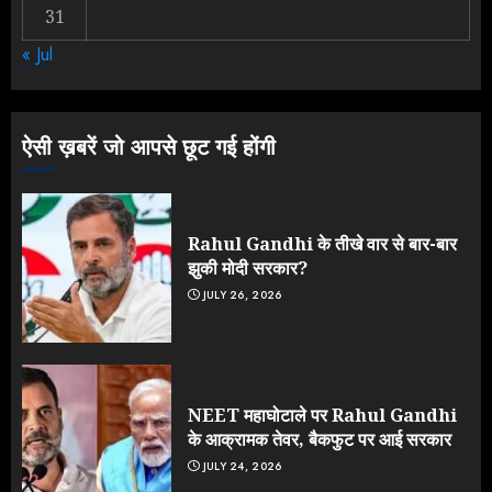
31
Jantar Mantar Protest पर बॉलीवुड
का बदला रुख: सलमान और राजकुमार के यू-
« Jul
टर्न पर उठे सवाल
JULY 23, 2026
3
ऐसी ख़बरें जो आपसे छूट गई होंगी
Rahul Gandhi के तीखे वार से बार-बार
झुकी मोदी सरकार?
JULY 26, 2026
NEET महाघोटाले पर Rahul Gandhi
के आक्रामक तेवर, बैकफुट पर आई सरकार
JULY 24, 2026