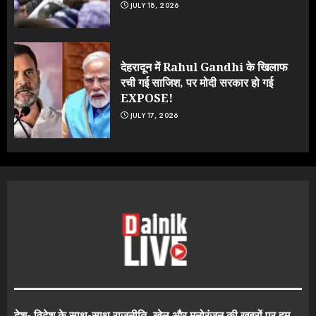
JULY 18, 2026
देहरादून में Rahul Gandhi के खिलाफ
रची गई साजिश, पर मोदी सरकार हो गई
EXPOSE!
JULY 17, 2026
देश- विदेश के साथ-साथ राजनीति, खेल और मनोरंजन की खबरों पर हम