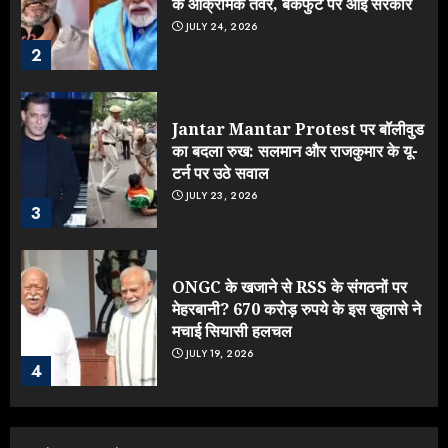
के आक्रामक तेवर, बैकफुट पर आई सरकार
JULY 24, 2026
2
Jantar Mantar Protest पर बॉलीवुड
का बदला रुख: सलमान और राजकुमार के यू-
टर्न पर उठे सवाल
JULY 23, 2026
3
ONGC के खजाने से RSS के संगठनों पर
मेहरबानी? 670 करोड़ रुपये के इस खुलासे ने
मचाई सियासी हलचल
JULY 19, 2026
4
Sonam Wangchuk को जंतर-मंतर से