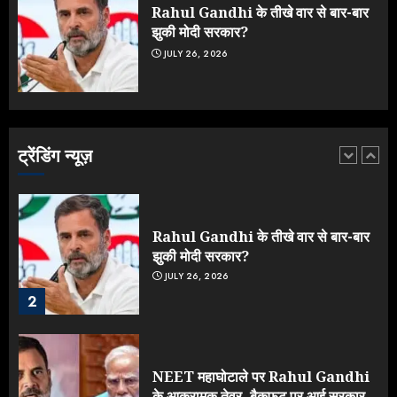
JULY 19, 2026
Rahul Gandhi के तीखे वार से बार-बार
5
झुकी मोदी सरकार?
JULY 26, 2026
Yogi Government ने विज्ञापनों पर
उड़ाए करोड़ों, टूट गया मोदी का रिकॉर्ड !
AUGUST 6, 2026
ट्रेंडिंग न्यूज़
1
Rahul Gandhi के तीखे वार से बार-बार
झुकी मोदी सरकार?
JULY 26, 2026
2
NEET महाघोटाले पर Rahul Gandhi
के आक्रामक तेवर, बैकफुट पर आई सरकार