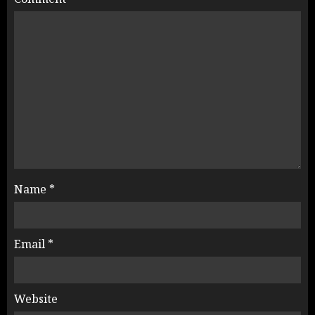
Name
*
Email
*
Website