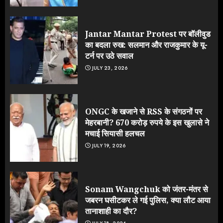
Jantar Mantar Protest पर बॉलीवुड
का बदला रुख: सलमान और राजकुमार के यू-
टर्न पर उठे सवाल
JULY 23, 2026
ONGC के खजाने से RSS के संगठनों पर
मेहरबानी? 670 करोड़ रुपये के इस खुलासे ने
मचाई सियासी हलचल
JULY 19, 2026
Sonam Wangchuk को जंतर-मंतर से
जबरन घसीटकर ले गई पुलिस, क्या लौट आया
तानाशाही का दौर?