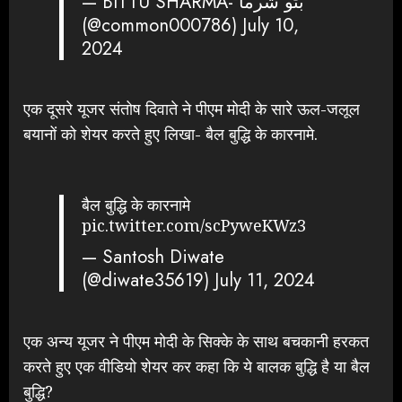
— BITTU SHARMA- ‏بٹو شرما
(@common000786)
July 10,
2024
एक दूसरे यूजर संतोष दिवाते ने पीएम मोदी के सारे ऊल-जलूल
बयानों को शेयर करते हुए लिखा- बैल बुद्धि के कारनामे.
बैल बुद्धि के कारनामे
pic.twitter.com/scPyweKWz3
— Santosh Diwate
(@diwate35619)
July 11, 2024
एक अन्य यूजर ने पीएम मोदी के सिक्के के साथ बचकानी हरकत
करते हुए एक वीडियो शेयर कर कहा कि ये बालक बुद्धि है या बैल
बुद्धि?