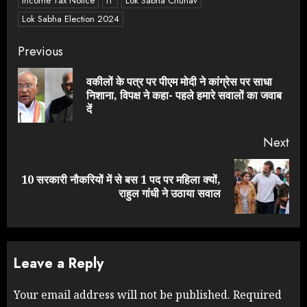
Income Tax Notice
IT
Lok Sabha Chunav
Lok Sabha Election 2024
Continue
Previous
Reading
वकीलों के पत्र पर पीएम मोदी ने कांग्रेस पर साधा
Pre
निशाना, विपक्ष ने कहा- पहले हमारे सवालों का जवाब
pos
दें
Next
10 सरकारी नौकरियों में से बस 1 पद पर महिला क्यों,
Next
राहुल गांधी ने उठाया सवाल
post:
Leave a Reply
Your email address will not be published.
Required