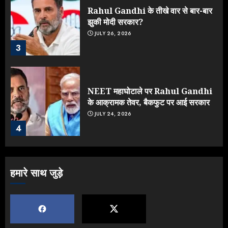
Rahul Gandhi के तीखे वार से बार-बार
झुकी मोदी सरकार?
JULY 26, 2026
3
NEET महाघोटाले पर Rahul Gandhi
के आक्रामक तेवर, बैकफुट पर आई सरकार
JULY 24, 2026
4
Jantar Mantar Protest पर बॉलीवुड
हमारे साथ जुड़े
का बदला रुख: सलमान और राजकुमार के यू-
टर्न पर उठे सवाल
JULY 23, 2026
5