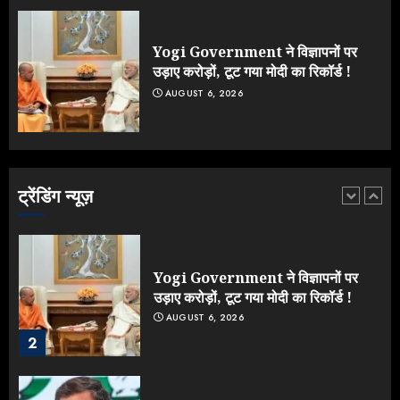
का बदला रुख: सलमान और राजकुमार के यू-
टर्न पर उठे सवाल
JULY 23, 2026
Yogi Government ने विज्ञापनों पर
5
उड़ाए करोड़ों, टूट गया मोदी का रिकॉर्ड !
AUGUST 6, 2026
Yogi vs Modi: छिड़ गई आर-पार की
लड़ाई, यूपी चुनाव में भाजपा उठाएगी भारी
नुकसान
AUGUST 8, 2026
ट्रेंडिंग न्यूज़
1
Yogi Government ने विज्ञापनों पर
उड़ाए करोड़ों, टूट गया मोदी का रिकॉर्ड !
AUGUST 6, 2026
2