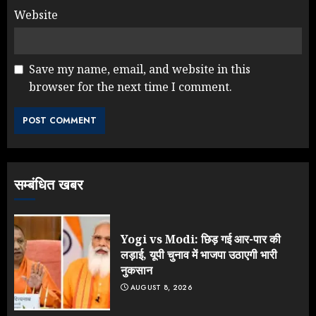
Website
Save my name, email, and website in this
browser for the next time I comment.
Rahul Gandhi के तीखे वार से बार-बार
झुकी मोदी सरकार?
JULY 26, 2026
3
सम्बंधित खबर
NEET महाघोटाले पर Rahul Gandhi
के आक्रामक तेवर, बैकफुट पर आई सरकार
JULY 24, 2026
Yogi vs Modi: छिड़ गई आर-पार की
4
लड़ाई, यूपी चुनाव में भाजपा उठाएगी भारी
नुकसान
AUGUST 8, 2026
Jantar Mantar Protest पर बॉलीवुड