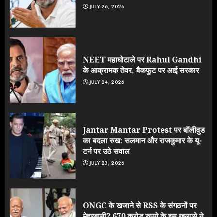
JULY 26, 2026
NEET महाघोटाले पर Rahul Gandhi
के आक्रामक तेवर, बैकफुट पर आई सरकार
JULY 24, 2026
Jantar Mantar Protest पर बॉलीवुड
का बदला रुख: सलमान और राजकुमार के यू-
टर्न पर उठे सवाल
JULY 23, 2026
ONGC के खजाने से RSS के संगठनों पर
मेहरबानी? 670 करोड़ रुपये के इस खुलासे ने