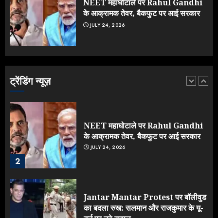
NEET महाघोटाले पर Rahul Gandhi
5
के आक्रामक तेवर, बैकफुट पर आई सरकार
JULY 24, 2026
Rahul Gandhi के तीखे वार से बार-बार
झुकी मोदी सरकार?
JULY 26, 2026
ट्रेंडिंग न्यूज़
1
NEET महाघोटाले पर Rahul Gandhi
के आक्रामक तेवर, बैकफुट पर आई सरकार
JULY 24, 2026
2
Jantar Mantar Protest पर बॉलीवुड
का बदला रुख: सलमान और राजकुमार के यू-