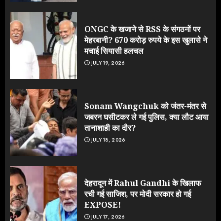
ONGC के खजाने से RSS के संगठनों पर
मेहरबानी? 670 करोड़ रुपये के इस खुलासे ने
मचाई सियासी हलचल
JULY 19, 2026
Sonam Wangchuk को जंतर-मंतर से
जबरन घसीटकर ले गई पुलिस, क्या लौट आया
तानाशाही का दौर?
JULY 18, 2026
देहरादून में Rahul Gandhi के खिलाफ
रची गई साजिश, पर मोदी सरकार हो गई
EXPOSE!
JULY 17, 2026