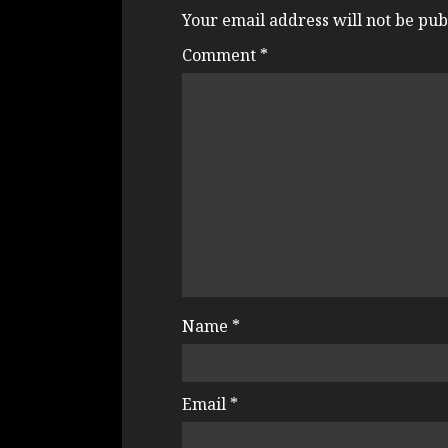
Your email address will not be pub
Comment
*
Name
*
Email
*