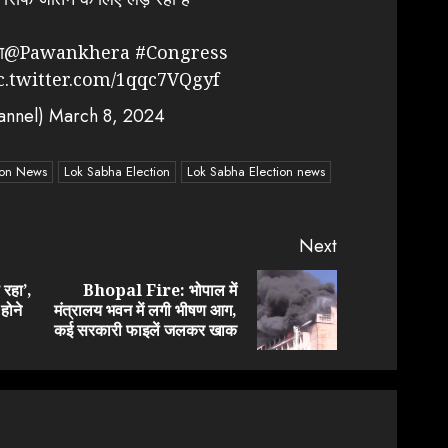
ा
@Pawankhera
#Congress
c.twitter.com/1qqc7VQgyf
annel)
March 8, 2024
ion News
Lok Sabha Election
Lok Sabha Election news
Next
 रहा’,
Bhopal Fire: भोपाल में
Previous
Next
होने
मंत्रालय भवन में लगी भीषण आग,
post:
post:
कई सरकारी फाइलें जलकर खाक