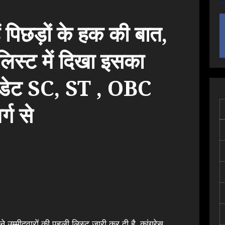
ैं पिछड़ों के हक की बात,
लिस्ट में दिखा इसका
डेट SC, ST , OBC
्ग से
ने उम्मीदवारों की पहली लिस्ट जारी कर दी है. कांग्रेस