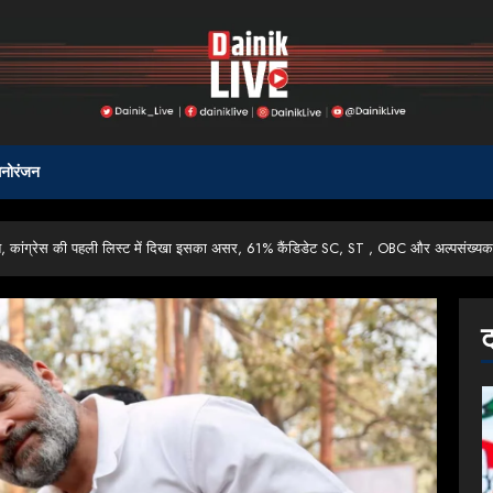
नोरंजन
 बात, कांग्रेस की पहली लिस्ट में दिखा इसका असर, 61% कैंडिडेट SC, ST , OBC और अल्पसंख्यक व
ट