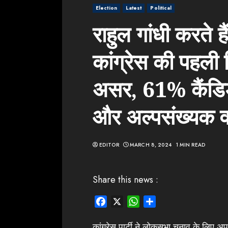
Election
Latest
Political
राहुल गांधी करते ह
कांग्रेस की पहली 
असर, 61% कैंडि
और अल्पसंख्यक वर
EDITOR
MARCH 8, 2024
1 MIN READ
Share this news :
Facebook
X
WhatsApp
Share
कांग्रेस पार्टी ने लोकसभा चुनाव के लिए अप