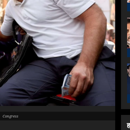
Congress
ह