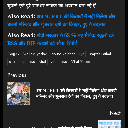
यूजर्स इसे पूरे राजभर समाज का अपमान बता रहे हैं.
Also Read:
अब NCERT की किताबों में नहीं मिलेगा और
बाबरी मस्जिद और गुजरात दंगों का जिक्र, हुए ये बदलाव
Also Read:
मोदी सरकार ने 62 % नए सैनिक स्कूलों को
RSS और BJP नेताओं को सौंपा: रिपोर्ट
Tags:
Akhilesh yadav
arvind Rajbhar
BJP
Brajesh Pathak
sapa
up news
viral
viral news
Viral Video
Continue
Previous
Reading
अब NCERT की किताबों में नहीं मिलेगा और बाबरी
Pre
मस्जिद और गुजरात दंगों का जिक्र, हुए ये बदलाव
pos
Next