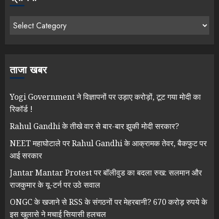
ताजा खबर
Yogi Government ने विज्ञापनों पर उड़ाए करोड़ों, टूट गया मोदी का
रिकॉर्ड !
Rahul Gandhi के तीखे वार से बार-बार झुकी मोदी सरकार?
NEET महाघोटाले पर Rahul Gandhi के आक्रामक तेवर, बैकफुट पर
आई सरकार
Jantar Mantar Protest पर बॉलीवुड का बदला रुख: सलमान और
राजकुमार के यू-टर्न पर उठे सवाल
ONGC के खजाने से RSS के संगठनों पर मेहरबानी? 670 करोड़ रुपये के
इस खुलासे ने मचाई सियासी हलचल