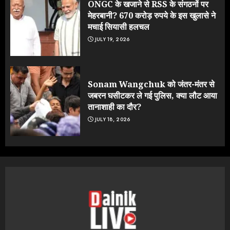
ONGC के खजाने से RSS के संगठनों पर
मेहरबानी? 670 करोड़ रुपये के इस खुलासे ने
मचाई सियासी हलचल
JULY 19, 2026
Sonam Wangchuk को जंतर-मंतर से
जबरन घसीटकर ले गई पुलिस, क्या लौट आया
तानाशाही का दौर?
JULY 18, 2026