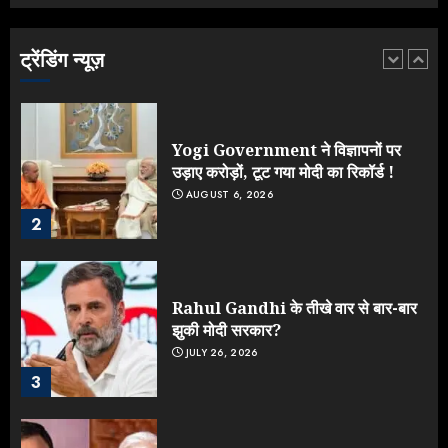
लड़ाई, यूपी चुनाव में भाजपा उठाएगी भारी
नुकसान
AUGUST 8, 2026
ट्रेंडिंग न्यूज़
1
Yogi Government ने विज्ञापनों पर
उड़ाए करोड़ों, टूट गया मोदी का रिकॉर्ड !
AUGUST 6, 2026
2
Rahul Gandhi के तीखे वार से बार-बार
झुकी मोदी सरकार?
JULY 26, 2026
3