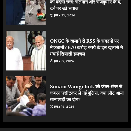
का बदला रुख: सलमान और राजकुमार के यू-
टर्न पर उठे सवाल
JULY 23, 2026
ONGC के खजाने से RSS के संगठनों पर
मेहरबानी? 670 करोड़ रुपये के इस खुलासे ने
मचाई सियासी हलचल
JULY 19, 2026
Sonam Wangchuk को जंतर-मंतर से
जबरन घसीटकर ले गई पुलिस, क्या लौट आया
तानाशाही का दौर?
JULY 18, 2026