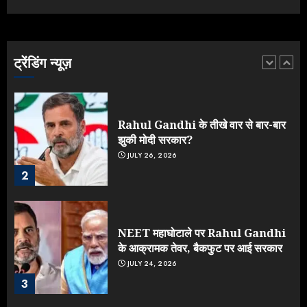
Yogi Government ने विज्ञापनों पर
उड़ाए करोड़ों, टूट गया मोदी का रिकॉर्ड !
AUGUST 6, 2026
ट्रेंडिंग न्यूज़
1
Rahul Gandhi के तीखे वार से बार-बार
झुकी मोदी सरकार?
JULY 26, 2026
2
NEET महाघोटाले पर Rahul Gandhi
के आक्रामक तेवर, बैकफुट पर आई सरकार
JULY 24, 2026
3