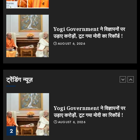
Jantar Mantar Protest पर बॉलीवुड
का बदला रुख: सलमान और राजकुमार के यू-
टर्न पर उठे सवाल
JULY 23, 2026
Yogi Government ने विज्ञापनों पर
5
उड़ाए करोड़ों, टूट गया मोदी का रिकॉर्ड !
AUGUST 6, 2026
Yogi vs Modi: छिड़ गई आर-पार की
लड़ाई, यूपी चुनाव में भाजपा उठाएगी भारी
नुकसान
AUGUST 8, 2026
ट्रेंडिंग न्यूज़
1
Yogi Government ने विज्ञापनों पर
उड़ाए करोड़ों, टूट गया मोदी का रिकॉर्ड !
AUGUST 6, 2026
2