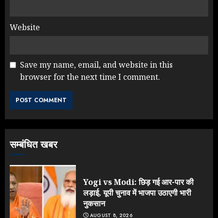
Website
Save my name, email, and website in this
browser for the next time I comment.
Rahul Gandhi के तीखे वार से बार-बार
झुकी मोदी सरकार?
JULY 26, 2026
3
सम्बंधित खबर
NEET महाघोटाले पर Rahul Gandhi
के आक्रामक तेवर, बैकफुट पर आई सरकार
JULY 24, 2026
Yogi vs Modi: छिड़ गई आर-पार की
4
लड़ाई, यूपी चुनाव में भाजपा उठाएगी भारी
नुकसान
AUGUST 8, 2026