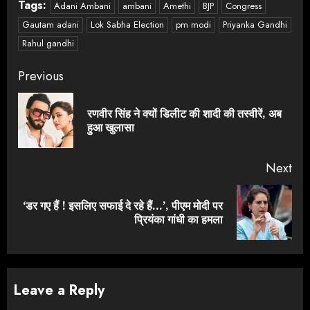
Tags:
Adani Ambani
ambani
Amethi
BJP
Congress
Gautam adani
Lok Sabha Election
pm modi
Priyanka Gandhi
Rahul gandhi
Continue
Previous
Reading
रणवीर सिंह ने क्यों डिलीट की शादी की तस्वीरें, अब
Pre
हुआ खुलासा
pos
Next
‘डर गए हैं ! इसलिए सफाई दे रहे हैं…’, पीएम मोदी पर
Next
प्रियंका गांधी का हमला
post:
Leave a Reply