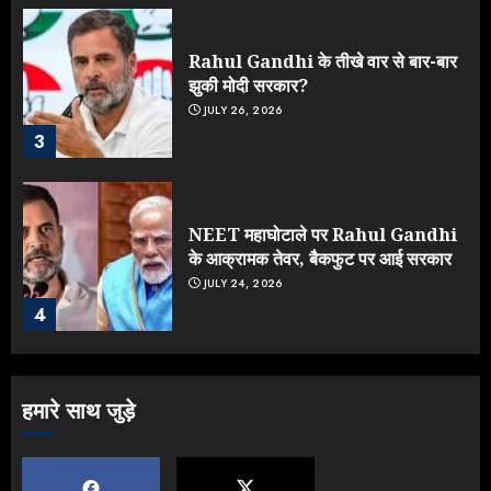
Rahul Gandhi के तीखे वार से बार-बार
झुकी मोदी सरकार?
JULY 26, 2026
3
NEET महाघोटाले पर Rahul Gandhi
के आक्रामक तेवर, बैकफुट पर आई सरकार
JULY 24, 2026
4
Jantar Mantar Protest पर बॉलीवुड
हमारे साथ जुड़े
का बदला रुख: सलमान और राजकुमार के यू-
टर्न पर उठे सवाल
JULY 23, 2026
5