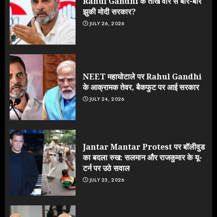
Rahul Gandhi के तीखे वार से बार-बार
झुकी मोदी सरकार?
JULY 26, 2026
NEET महाघोटाले पर Rahul Gandhi
के आक्रामक तेवर, बैकफुट पर आई सरकार
JULY 24, 2026
Jantar Mantar Protest पर बॉलीवुड
का बदला रुख: सलमान और राजकुमार के यू-
टर्न पर उठे सवाल
JULY 23, 2026