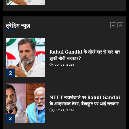
Yogi Government ने विज्ञापनों पर
उड़ाए करोड़ों, टूट गया मोदी का रिकॉर्ड !
AUGUST 6, 2026
ट्रेंडिंग न्यूज़
1
Rahul Gandhi के तीखे वार से बार-बार
झुकी मोदी सरकार?
JULY 26, 2026
2
NEET महाघोटाले पर Rahul Gandhi
के आक्रामक तेवर, बैकफुट पर आई सरकार
JULY 24, 2026
3