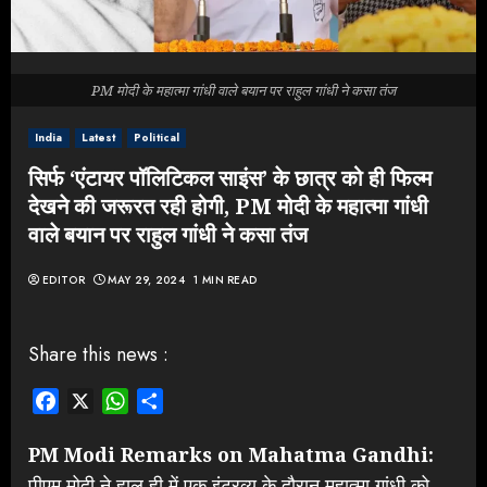
PM मोदी के महात्मा गांधी वाले बयान पर राहुल गांधी ने कसा तंज
India
Latest
Political
सिर्फ ‘एंटायर पॉलिटिकल साइंस’ के छात्र को ही फिल्म
देखने की जरूरत रही होगी, PM मोदी के महात्मा गांधी
वाले बयान पर राहुल गांधी ने कसा तंज
EDITOR
MAY 29, 2024
1 MIN READ
Share this news :
Facebook
X
WhatsApp
Share
PM Modi Remarks on Mahatma Gandhi:
पीएम मोदी ने हाल ही में एक इंटरव्यू के दौरान महात्मा गांधी को