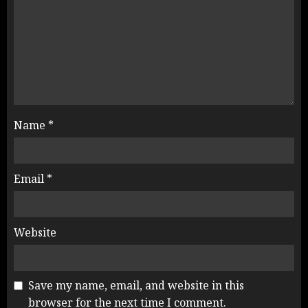
Name
*
Email
*
Website
Save my name, email, and website in this
browser for the next time I comment.
NEET महाघोटाले पर Rahul Gandhi