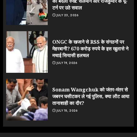
का बदला रुख: सलमान और राजकुमार के यू-
टर्न पर उठे सवाल
JULY 23, 2026
ONGC के खजाने से RSS के संगठनों पर
मेहरबानी? 670 करोड़ रुपये के इस खुलासे ने
मचाई सियासी हलचल
JULY 19, 2026
Sonam Wangchuk को जंतर-मंतर से
जबरन घसीटकर ले गई पुलिस, क्या लौट आया
तानाशाही का दौर?
JULY 18, 2026