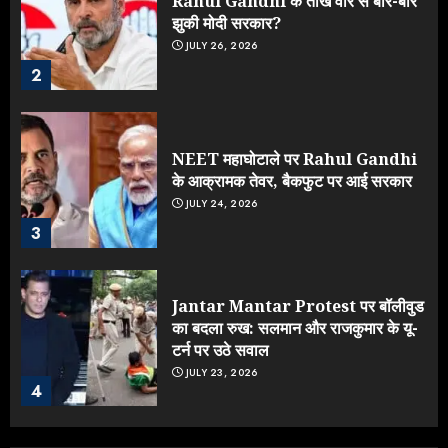
Rahul Gandhi के तीखे वार से बार-बार
झुकी मोदी सरकार?
JULY 26, 2026
2
NEET महाघोटाले पर Rahul Gandhi
के आक्रामक तेवर, बैकफुट पर आई सरकार
JULY 24, 2026
3
Jantar Mantar Protest पर बॉलीवुड
का बदला रुख: सलमान और राजकुमार के यू-
टर्न पर उठे सवाल
JULY 23, 2026
4