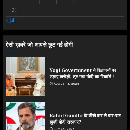
31
NEET महाघोटाले पर Rahul Gandhi
« Jul
के आक्रामक तेवर, बैकफुट पर आई सरकार
JULY 24, 2026
3
ऐसी ख़बरें जो आपसे छूट गई होंगी
Yogi Government ने विज्ञापनों पर
उड़ाए करोड़ों, टूट गया मोदी का रिकॉर्ड !
AUGUST 6, 2026
Rahul Gandhi के तीखे वार से बार-बार
झुकी मोदी सरकार?
JULY 26, 2026