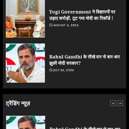
टर्न पर उठे सवाल
JULY 23, 2026
Yogi Government ने विज्ञापनों पर
4
उड़ाए करोड़ों, टूट गया मोदी का रिकॉर्ड !
AUGUST 6, 2026
ONGC के खजाने से RSS के संगठनों पर
मेहरबानी? 670 करोड़ रुपये के इस खुलासे ने
मचाई सियासी हलचल
JULY 19, 2026
Rahul Gandhi के तीखे वार से बार-बार
5
झुकी मोदी सरकार?
JULY 26, 2026
Yogi Government ने विज्ञापनों पर
उड़ाए करोड़ों, टूट गया मोदी का रिकॉर्ड !
AUGUST 6, 2026
ट्रेंडिंग न्यूज़
1