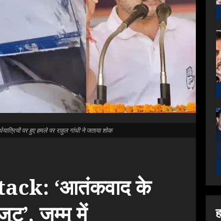
यात्रियों पर हुए हमले पर राहुल गांधी ने जताया शोक
ack: ‘आतंकवाद के
ुट’, जम्मू में
ह