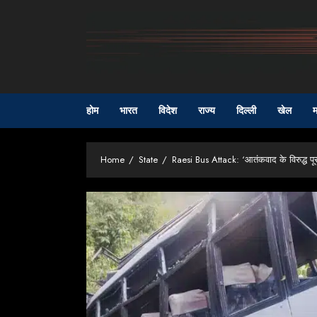
Skip
to
content
होम
भारत
विदेश
राज्य
दिल्ली
खेल
म
Home
State
Raesi Bus Attack: ‘आतंकवाद के विरुद्ध पूरा 