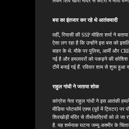
लेकर शिव खोरी मंदिर से कटरा में माता वैष्ण
बस का इंतजार कर रहे थे आतंकवादी
वहीं, रियासी की SSP मोहिता शर्मा ने बता
ऐसा लग रहा है कि उन्होंने इस बस को इसलिए
बाहर के थे. मौके पर पुलिस, आर्मी और CR
गई है और हमलावरों को पकड़ने की कोशिश क
टीमें बनाई गई हैं. रविवार शाम से शुरू हु
राहुल गांधी ने जताया शोक
कांग्रेस नेता राहुल गांधी ने इस आतंकी 
मीडिया प्लेटफॉर्म एक्स (पूर्व में ट्विटर) पर
शिवखोड़ी मंदिर से तीर्थयात्रियों को ले ज
है. यह शर्मनाक घटना जम्मू-कश्मीर के चिंत