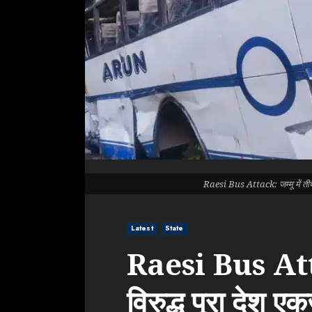
Raesi Bus Attack: जम्मू में तीर्थ
Latest
State
Raesi Bus Att
विरुद्ध पूरा देश एकज