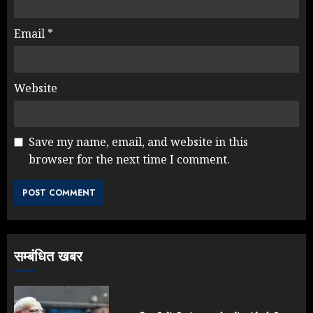
Email
*
Website
Save my name, email, and website in this
browser for the next time I comment.
Yogi Government ने विज्ञापनों पर
उड़ाए करोड़ों, टूट गया मोदी का रिकॉर्ड !
AUGUST 6, 2026
3
सम्बंधित खबर
Rahul Gandhi के तीखे वार से बार-बार
झुकी मोदी सरकार?
JULY 26, 2026