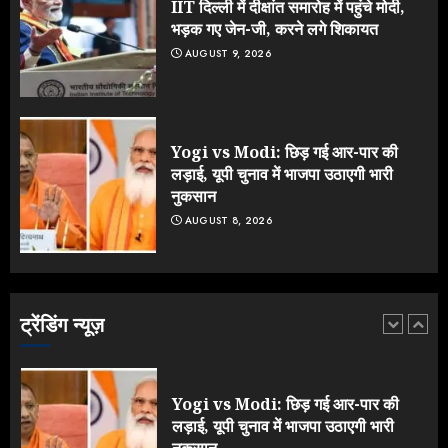
IIT दिल्ली में दीक्षांत समारोह में पहुंचे मोदी,
4
भड़क गए जेन-जी, करने लगे शिकायत
AUGUST 9, 2026
NEET महाघोटाले पर Rahul Gandhi
के आक्रामक तेवर, बैकफुट पर आई सरकार
JULY 24, 2026
Yogi vs Modi: छिड़ गई आर-पार की
5
लड़ाई, यूपी चुनाव में भाजपा उठाएगी भारी
नुकसान
AUGUST 8, 2026
IIT दिल्ली में दीक्षांत समारोह में पहुंचे मोदी,
भड़क गए जेन-जी, करने लगे शिकायत
AUGUST 9, 2026
ट्रेंडिंग न्यूज़
1
Yogi vs Modi: छिड़ गई आर-पार की
लड़ाई, यूपी चुनाव में भाजपा उठाएगी भारी