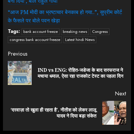
बना दिया’, बोले राहुल गांधी
“आज PM मोदी का भ्रष्टाचार बेनकाब हो गया..”, सुप्रीम कोर्ट
के फैसले पर बोले पवन खेड़ा
Tags:
bank account freeze
breaking news
Congress
congress bank account freeze
Latest hindi News
Continue
Previous
Reading
IND vs ENG: रोहित-जडेजा के बाद सरफराज ने
Pre
मचाया धमाल, ऐसा रहा राजकोट टेस्ट का पहला दिन
pos
Next
‘दरवाज़ा तो खुला ही रहता है’, नीतीश को लेकर लालू
Next
यादव ने दिया बड़ा संकेत
post: