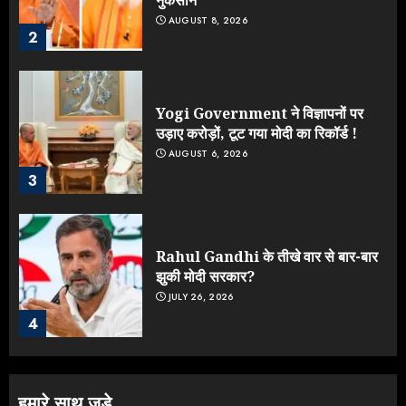
नुकसान
AUGUST 8, 2026
2
Yogi Government ने विज्ञापनों पर
उड़ाए करोड़ों, टूट गया मोदी का रिकॉर्ड !
AUGUST 6, 2026
3
Rahul Gandhi के तीखे वार से बार-बार
झुकी मोदी सरकार?
JULY 26, 2026
4
NEET महाघोटाले पर Rahul Gandhi
हमारे साथ जुड़े