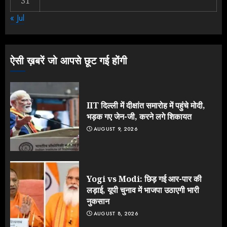
31
Yogi Government ने विज्ञापनों पर
« Jul
उड़ाए करोड़ों, टूट गया मोदी का रिकॉर्ड !
AUGUST 6, 2026
3
ऐसी ख़बरें जो आपसे छूट गई होंगी
IIT दिल्ली में दीक्षांत समारोह में पहुंचे मोदी,
भड़क गए जेन-जी, करने लगे शिकायत
AUGUST 9, 2026
Yogi vs Modi: छिड़ गई आर-पार की
लड़ाई, यूपी चुनाव में भाजपा उठाएगी भारी
नुकसान
AUGUST 8, 2026