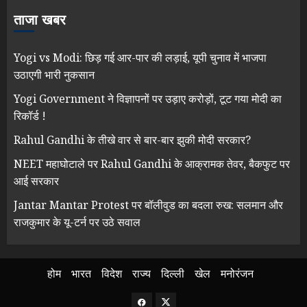
ताजा खबर
Yogi vs Modi: छिड़ गई आर-पार की लड़ाई, यूपी चुनाव में भाजपा
उठाएगी भारी नुकसान
Yogi Government ने विज्ञापनों पर उड़ाए करोड़ों, टूट गया मोदी का
रिकॉर्ड !
Rahul Gandhi के तीखे वार से बार-बार झुकी मोदी सरकार?
NEET महाघोटाले पर Rahul Gandhi के आक्रामक तेवर, बैकफुट पर
आई सरकार
Jantar Mantar Protest पर बॉलीवुड का बदला रुख: सलमान और
राजकुमार के यू-टर्न पर उठे सवाल
होम
भारत
विदेश
राज्य
दिल्ली
खेल
मनोरंजन
Facebook
Twitter