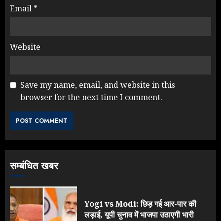
Email
*
Website
Save my name, email, and website in this
browser for the next time I comment.
Rahul Gandhi के तीखे वार से बार-बार
झुकी मोदी सरकार?
JULY 26, 2026
3
सम्बंधित खबर
NEET महाघोटाले पर Rahul Gandhi
के आक्रामक तेवर, बैकफुट पर आई सरकार
JULY 24, 2026
Yogi vs Modi: छिड़ गई आर-पार की
4
लड़ाई, यूपी चुनाव में भाजपा उठाएगी भारी