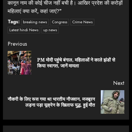
कानून नाम की कोई चीज नहीं बची है। आखिर प्रदेश की करोड़ों
महिलाएं क्या करें, कहां जाएं?”
Tags:
breaking news
Congress
Crime News
Latest hindi News
up news
Continue
Previous
Reading
PM मोदी पहुंचे बंगाल, महिलाओं ने काले झंडों से
Pre
किया स्वागत, जानें मामला
pos
Next
नौकरी के लिए रूस गया था भारतीय नौजवान, मजबूरन
Next
लड़ना पड़ा यूक्रेन के खिलाफ युद्ध, हुई मौत
post: