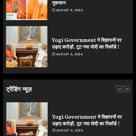
नुकसान
AUGUST 8, 2026
Jantar Mantar Protest पर बॉलीवुड
का बदला रुख: सलमान और राजकुमार के यू-
टर्न पर उठे सवाल
JULY 23, 2026
Yogi Government ने विज्ञापनों पर
5
उड़ाए करोड़ों, टूट गया मोदी का रिकॉर्ड !
AUGUST 6, 2026
Yogi vs Modi: छिड़ गई आर-पार की
लड़ाई, यूपी चुनाव में भाजपा उठाएगी भारी
नुकसान
AUGUST 8, 2026
ट्रेंडिंग न्यूज़
1
Yogi Government ने विज्ञापनों पर
उड़ाए करोड़ों, टूट गया मोदी का रिकॉर्ड !
AUGUST 6, 2026