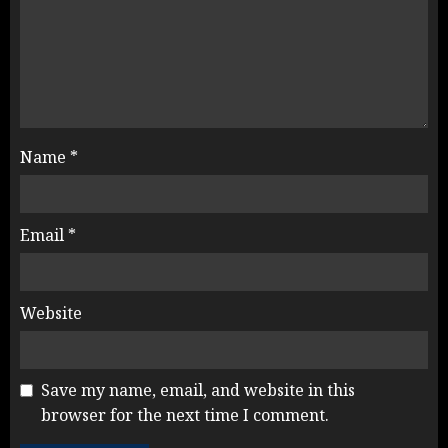
Name
*
Email
*
Website
Save my name, email, and website in this
browser for the next time I comment.
Yogi Government ने विज्ञापनों पर
उड़ाए करोड़ों, टूट गया मोदी का रिकॉर्ड !