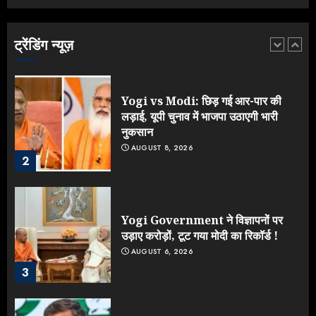
भड़क गए जेन-जी, करने लगे शिकायत
AUGUST 9, 2026
ट्रेंडिंग न्यूज़
1
Yogi vs Modi: छिड़ गई आर-पार की
लड़ाई, यूपी चुनाव में भाजपा उठाएगी भारी
नुकसान
AUGUST 8, 2026
2
Yogi Government ने विज्ञापनों पर
उड़ाए करोड़ों, टूट गया मोदी का रिकॉर्ड !
AUGUST 6, 2026
3