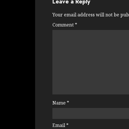
Leave a Reply
Your email address will not be pub
Comment
*
Name
*
Email
*