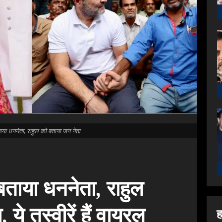
ाया धननेता, राहुल को बताया जन नेता
बताया धननेता, राहुल
ये तस्वीरें हैं वायरल
ह