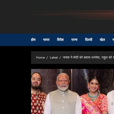
Skip
to
content
होम
भारत
विदेश
राज्य
दिल्ली
खेल
म
Home
Latest
जनता ने मोदी को बताया धननेता, राहुल को बता