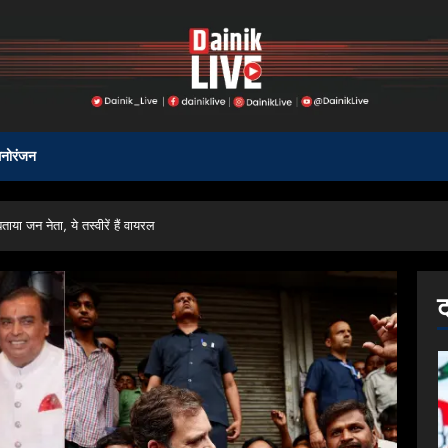
नोरंजन
या जन नेता, ये तस्वीरें हैं वायरल
ट