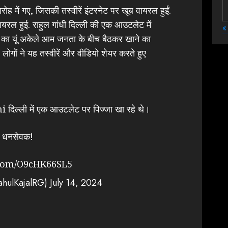
ारोह में गए, जिसकी तस्वीरें इंटरनेट पर खूब वायरल हुईं.
ायरल हुई. राहुल गांधी दिल्ली की एक आउटलेट में
«
धी का यूं अकेले आम जनता के बीच बैठकर खाने का
ोगों ने यह तस्वीरें और वीडियो शेयर करते हुए
ल्ली में एक आउटलेट पर पिज्जा खा रहे थे।
दी धनसेवक!
.com/O9cHK66SL5
hulKajalRG)
July 14, 2024