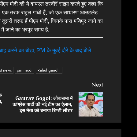
पीएम मोदी की ये वायरल तस्वीरें साझा करते हुए कहा कि
 एक तरफ राहुल गांधी हैं, जो एक साधारण आउटलेट
ो दूसरी तरफ हैं पीएम मोदी, जिनके पास मणिपुर जाने का
 में जाने का भरपूर समय है.
ह करने का बीड़ा, PM के मुंबई दौरे के बाद बोले
st news
pm modi
Rahul gandhi
Next
े
Gaurav Gogoi: लोकसभा में
ा,
Previous
Next
कांग्रेस पार्टी की नई टीम का ऐलान,
post:
post:
इस नेता को बनाया डिप्टी लीडर