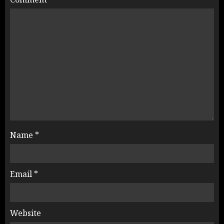
Name
*
Email
*
Website