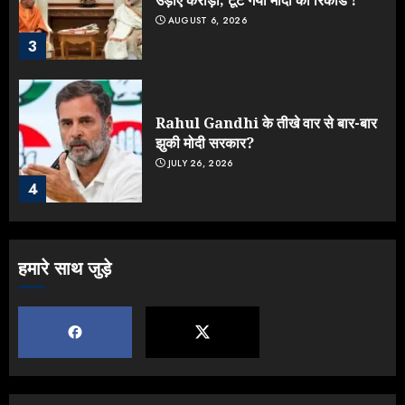
AUGUST 6, 2026
3
Rahul Gandhi के तीखे वार से बार-बार
झुकी मोदी सरकार?
JULY 26, 2026
4
NEET महाघोटाले पर Rahul Gandhi
हमारे साथ जुड़े
के आक्रामक तेवर, बैकफुट पर आई सरकार
JULY 24, 2026
5