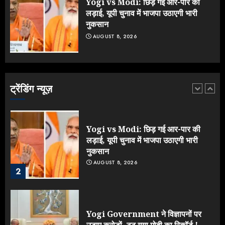
Yogi vs Modi: छिड़ गई आर-पार की
5
लड़ाई, यूपी चुनाव में भाजपा उठाएगी भारी
नुकसान
AUGUST 8, 2026
IIT दिल्ली में दीक्षांत समारोह में पहुंचे मोदी,
भड़क गए जेन-जी, करने लगे शिकायत
AUGUST 9, 2026
ट्रेंडिंग न्यूज़
1
Yogi vs Modi: छिड़ गई आर-पार की
लड़ाई, यूपी चुनाव में भाजपा उठाएगी भारी
नुकसान
AUGUST 8, 2026
2
Yogi Government ने विज्ञापनों पर
उड़ाए करोड़ों, टूट गया मोदी का रिकॉर्ड !