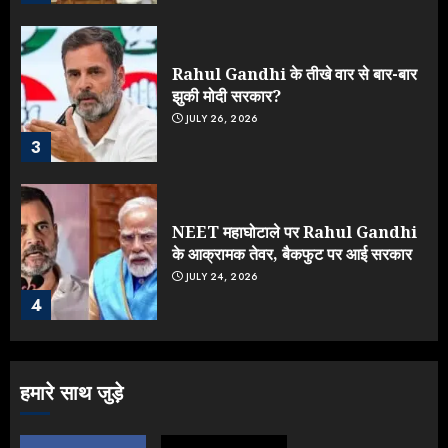
Rahul Gandhi के तीखे वार से बार-बार
झुकी मोदी सरकार?
JULY 26, 2026
3
NEET महाघोटाले पर Rahul Gandhi
के आक्रामक तेवर, बैकफुट पर आई सरकार
JULY 24, 2026
4
Jantar Mantar Protest पर बॉलीवुड
हमारे साथ जुड़े
का बदला रुख: सलमान और राजकुमार के यू-
टर्न पर उठे सवाल
JULY 23, 2026