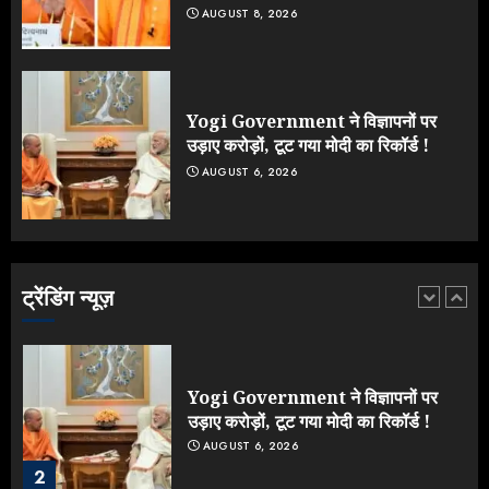
AUGUST 8, 2026
Jantar Mantar Protest पर बॉलीवुड
का बदला रुख: सलमान और राजकुमार के यू-
टर्न पर उठे सवाल
JULY 23, 2026
Yogi Government ने विज्ञापनों पर
5
उड़ाए करोड़ों, टूट गया मोदी का रिकॉर्ड !
AUGUST 6, 2026
Yogi vs Modi: छिड़ गई आर-पार की
लड़ाई, यूपी चुनाव में भाजपा उठाएगी भारी
नुकसान
AUGUST 8, 2026
ट्रेंडिंग न्यूज़
1
Yogi Government ने विज्ञापनों पर
उड़ाए करोड़ों, टूट गया मोदी का रिकॉर्ड !
AUGUST 6, 2026
2