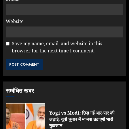
Website
Save my name, email, and website in this
browser for the next time I comment.
Rahul Gandhi के तीखे वार से बार-बार
झुकी मोदी सरकार?
JULY 26, 2026
3
सम्बंधित खबर
NEET महाघोटाले पर Rahul Gandhi
के आक्रामक तेवर, बैकफुट पर आई सरकार
JULY 24, 2026
Yogi vs Modi: छिड़ गई आर-पार की
4
लड़ाई, यूपी चुनाव में भाजपा उठाएगी भारी
नुकसान