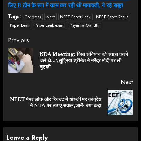
लिए B टीम के रूप में काम कर रही थी मायावती, ये रहे सबूत
Tags:
Congress
Neet
NEET Paper Leak
NEET Paper Result
Paper Leak
Paper Leak exam
Priyanka Gandhi
Continue
Previous
Reading
NDA Meeting:’जिस संविधान को स्वाहा करने
Pre
चले थे…’,सुप्रिया श्रीनेत ने नरेंद्र मोदी पर ली
pos
चुटकी
Next
NEET पेपर लीक और रिजल्ट में धांधली पर कांग्रेस
Next
ने NTA पर उठाए सवाल,जानें- क्या कहा
post:
Leave a Reply