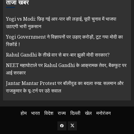
ताजा खबर
Yogi vs Modi: छिड़ गई आर-पार की लड़ाई, यूपी चुनाव में भाजपा
उठाएगी भारी नुकसान
Yogi Government ने विज्ञापनों पर उड़ाए करोड़ों, टूट गया मोदी का
रिकॉर्ड !
Rahul Gandhi के तीखे वार से बार-बार झुकी मोदी सरकार?
NEET महाघोटाले पर Rahul Gandhi के आक्रामक तेवर, बैकफुट पर
आई सरकार
Jantar Mantar Protest पर बॉलीवुड का बदला रुख: सलमान और
राजकुमार के यू-टर्न पर उठे सवाल
होम
भारत
विदेश
राज्य
दिल्ली
खेल
मनोरंजन
Facebook
Twitter