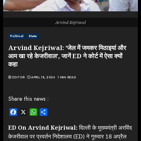
Arvind Kejriwal
Political
State
Arvind Kejriwal: ‘जेल में जमकर मिठाइयां और
आम खा रहे केजरीवाल’, जानें ED ने कोर्ट में ऐसा क्यों
कहा
EDITOR
APRIL 18, 2024
1 MIN READ
Share this news :
Facebook
X
WhatsApp
Share
ED On Arvind Kejriwal:
दिल्ली के मुख्यमंत्री अरविंद
केजरीवाल पर प्रवर्तन निदेशालय (ED) ने गुरुवार 18 अप्रैल