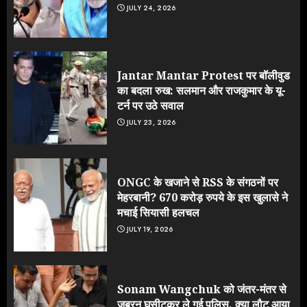
JULY 24, 2026
Jantar Mantar Protest पर बॉलीवुड
का बदला रुख: सलमान और राजकुमार के यू-
टर्न पर उठे सवाल
JULY 23, 2026
ONGC के खजाने से RSS के संगठनों पर
मेहरबानी? 670 करोड़ रुपये के इस खुलासे ने
मचाई सियासी हलचल
JULY 19, 2026
Sonam Wangchuk को जंतर-मंतर से
जबरन घसीटकर ले गई पुलिस, क्या लौट आया