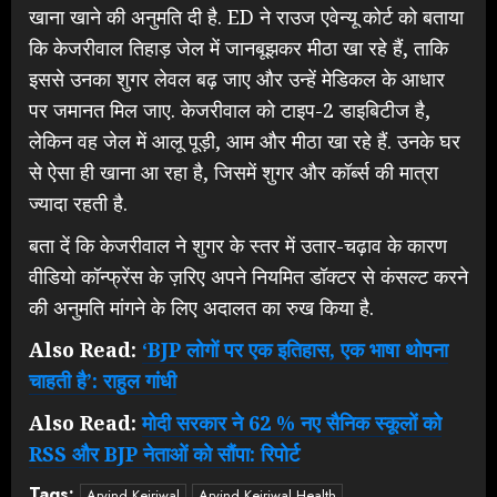
खाना खाने की अनुमति दी है. ED ने राउज एवेन्यू कोर्ट को बताया
कि केजरीवाल तिहाड़ जेल में जानबूझकर मीठा खा रहे हैं, ताकि
इससे उनका शुगर लेवल बढ़ जाए और उन्हें मेडिकल के आधार
पर जमानत मिल जाए. केजरीवाल को टाइप-2 डाइबिटीज है,
लेकिन वह जेल में आलू पूड़ी, आम और मीठा खा रहे हैं. उनके घर
से ऐसा ही खाना आ रहा है, जिसमें शुगर और कॉर्ब्स की मात्रा
ज्यादा रहती है.
बता दें कि केजरीवाल ने शुगर के स्तर में उतार-चढ़ाव के कारण
वीडियो कॉन्फ्रेंस के ज़रिए अपने नियमित डॉक्टर से कंसल्ट करने
की अनुमति मांगने के लिए अदालत का रुख किया है.
Also Read:
‘BJP लोगों पर एक इतिहास, एक भाषा थोपना
चाहती है’: राहुल गांधी
Also Read:
मोदी सरकार ने 62 % नए सैनिक स्कूलों को
RSS और BJP नेताओं को सौंपा: रिपोर्ट
Tags:
Arvind Kejriwal
Arvind Kejriwal Health