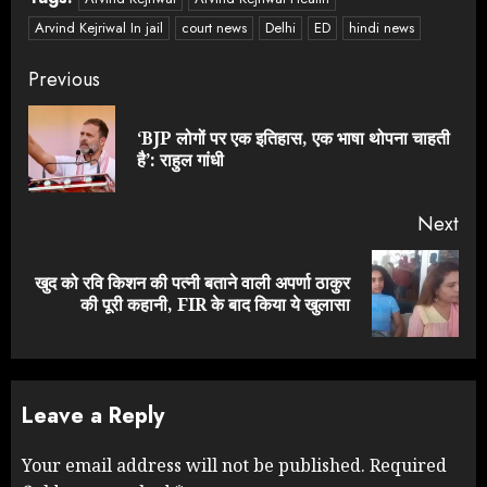
Arvind Kejriwal In jail
court news
Delhi
ED
hindi news
Continue
Previous
Reading
‘BJP लोगों पर एक इतिहास, एक भाषा थोपना चाहती
Pre
है’: राहुल गांधी
pos
Next
खुद को रवि किशन की पत्नी बताने वाली अपर्णा ठाकुर
Next
की पूरी कहानी, FIR के बाद किया ये खुलासा
post:
Leave a Reply
Your email address will not be published.
Required