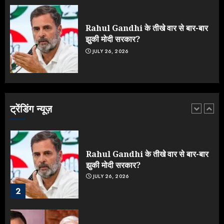
मेहरबानी? 670 करोड़ रुपये के इस खुलासे ने
मचाई सियासी हलचल
JULY 19, 2026
Rahul Gandhi के तीखे वार से बार-बार
5
झुकी मोदी सरकार?
JULY 26, 2026
Yogi Government ने विज्ञापनों पर
उड़ाए करोड़ों, टूट गया मोदी का रिकॉर्ड !
AUGUST 6, 2026
ट्रेंडिंग न्यूज़
1
Rahul Gandhi के तीखे वार से बार-बार
झुकी मोदी सरकार?
JULY 26, 2026
2